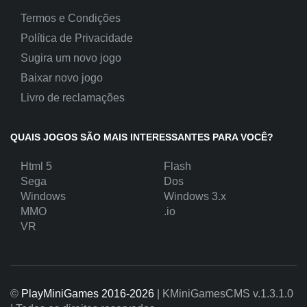
Termos e Condições
Política de Privacidade
Sugira um novo jogo
Baixar novo jogo
Livro de reclamações
QUAIS JOGOS SÃO MAIS INTERESSANTES PARA VOCÊ?
Html 5
Flash
Sega
Dos
Windows
Windows 3.x
MMO
.io
VR
©
PlayMiniGames 2016-2026
| KMiniGamesCMS
v.1.3.1.0