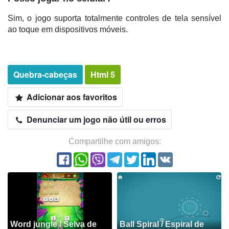
Sim, o jogo suporta totalmente controles de tela sensível
ao toque em dispositivos móveis.
Quebra-cabeças
Html 5
Adicionar aos favoritos
Denunciar um jogo não útil ou erros
Compartilhe com amigos:
Word jungle / Selva de
Ball Spiral / Espiral de