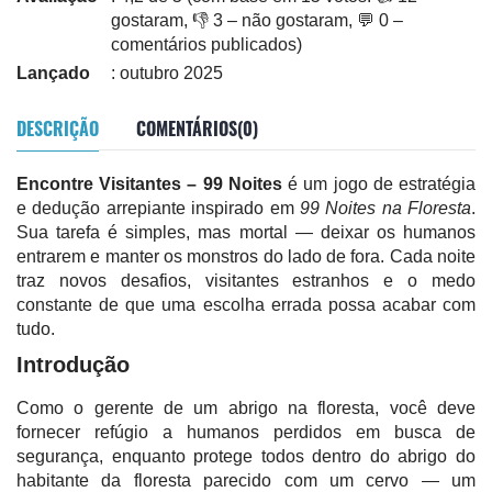
gostaram, 👎 3 – não gostaram, 💬 0 –
comentários publicados)
Lançado
: outubro 2025
DESCRIÇÃO
COMENTÁRIOS(0)
Encontre Visitantes – 99 Noites
é um jogo de estratégia
e dedução arrepiante inspirado em
99 Noites na Floresta
.
Sua tarefa é simples, mas mortal — deixar os humanos
entrarem e manter os monstros do lado de fora. Cada noite
traz novos desafios, visitantes estranhos e o medo
constante de que uma escolha errada possa acabar com
tudo.
Introdução
Como o gerente de um abrigo na floresta, você deve
fornecer refúgio a humanos perdidos em busca de
segurança, enquanto protege todos dentro do abrigo do
habitante da floresta parecido com um cervo — um