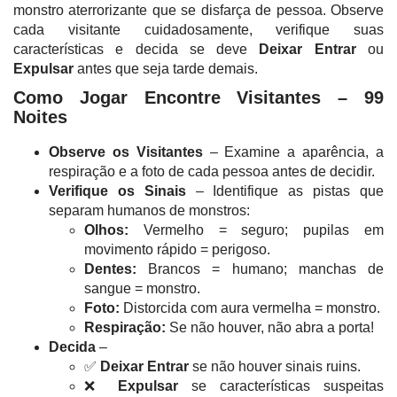
monstro aterrorizante que se disfarça de pessoa. Observe
cada visitante cuidadosamente, verifique suas
características e decida se deve
Deixar Entrar
ou
Expulsar
antes que seja tarde demais.
Como Jogar Encontre Visitantes – 99
Noites
Observe os Visitantes
– Examine a aparência, a
respiração e a foto de cada pessoa antes de decidir.
Verifique os Sinais
– Identifique as pistas que
separam humanos de monstros:
Olhos:
Vermelho = seguro; pupilas em
movimento rápido = perigoso.
Dentes:
Brancos = humano; manchas de
sangue = monstro.
Foto:
Distorcida com aura vermelha = monstro.
Respiração:
Se não houver, não abra a porta!
Decida
–
✅
Deixar Entrar
se não houver sinais ruins.
❌
Expulsar
se características suspeitas