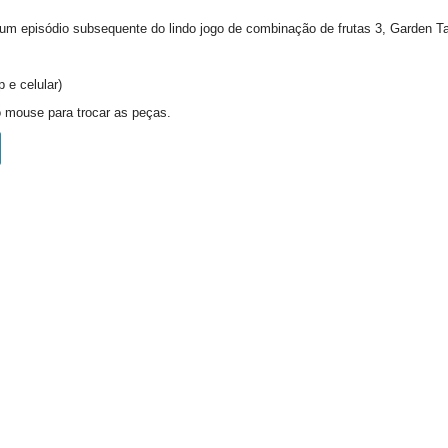
 um episódio subsequente do lindo jogo de combinação de frutas 3, Garden Ta
 e celular)
o mouse para trocar as peças.