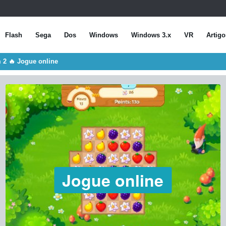
Flash
Sega
Dos
Windows
Windows 3.x
VR
Artigo
m 2 🔥 Jogue online
Jogue online