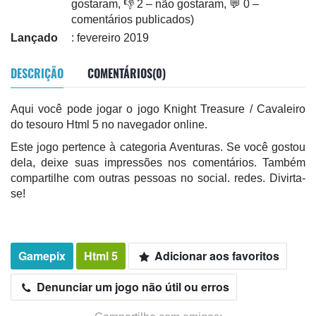
gostaram, 👎 2 – não gostaram, 💬 0 –
comentários publicados)
Lançado
: fevereiro 2019
DESCRIÇÃO
COMENTÁRIOS(0)
Aqui você pode jogar o jogo Knight Treasure / Cavaleiro
do tesouro Html 5 no navegador online.
Este jogo pertence à categoria Aventuras. Se você gostou
dela, deixe suas impressões nos comentários. Também
compartilhe com outras pessoas no social. redes. Divirta-
se!
Gamepix
Html 5
Adicionar aos favoritos
Denunciar um jogo não útil ou erros