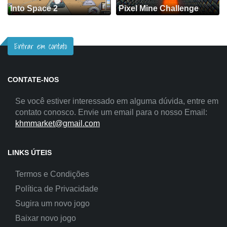
Into Space 2
Pixel Mine Challenge
Entrar em contato
CONTATE-NOS
Se você estiver interessado em alguma dúvida, entre em
contato conosco. Envie um email para o nosso Email:
khmmarket@gmail.com
LINKS ÚTEIS
Termos e Condições
Política de Privacidade
Sugira um novo jogo
Baixar novo jogo