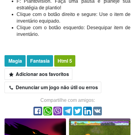
F: Plantovision. Faça uma pausa e planeje sua
estratégia de plantio!
Clique com o botão direito e segure: Use o item de
inventário equipado.
Clique com o botão esquerdo: Desequipar item de
inventário.
Magia
Fantasia
Html 5
Adicionar aos favoritos
Denunciar um jogo não útil ou erros
Compartilhe com amigos: