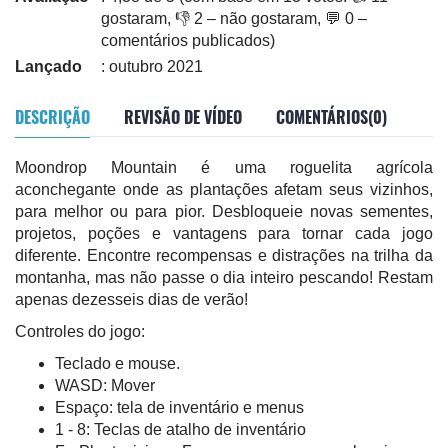
gostaram, 👎 2 – não gostaram, 💬 0 –
comentários publicados)
Lançado
: outubro 2021
DESCRIÇÃO
REVISÃO DE VÍDEO
COMENTÁRIOS(0)
Moondrop Mountain é uma roguelita agrícola
aconchegante onde as plantações afetam seus vizinhos,
para melhor ou para pior. Desbloqueie novas sementes,
projetos, poções e vantagens para tornar cada jogo
diferente. Encontre recompensas e distrações na trilha da
montanha, mas não passe o dia inteiro pescando! Restam
apenas dezesseis dias de verão!
Controles do jogo:
Teclado e mouse.
WASD: Mover
Espaço: tela de inventário e menus
1 - 8: Teclas de atalho de inventário