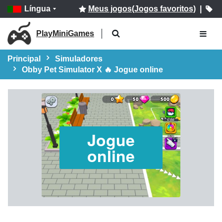
Língua
Meus jogos(Jogos favoritos)
|
PlayMiniGames
Principal
Simuladores
Obby Pet Simulator X 🔥 Jogue online
Jogue
online