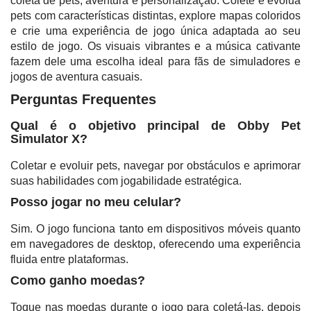
coleta de pets, aventura e personalização. Colete e evolua
pets com características distintas, explore mapas coloridos
e crie uma experiência de jogo única adaptada ao seu
estilo de jogo. Os visuais vibrantes e a música cativante
fazem dele uma escolha ideal para fãs de simuladores e
jogos de aventura casuais.
Perguntas Frequentes
Qual é o objetivo principal de Obby Pet
Simulator X?
Coletar e evoluir pets, navegar por obstáculos e aprimorar
suas habilidades com jogabilidade estratégica.
Posso jogar no meu celular?
Sim. O jogo funciona tanto em dispositivos móveis quanto
em navegadores de desktop, oferecendo uma experiência
fluida entre plataformas.
Como ganho moedas?
Toque nas moedas durante o jogo para coletá-las, depois