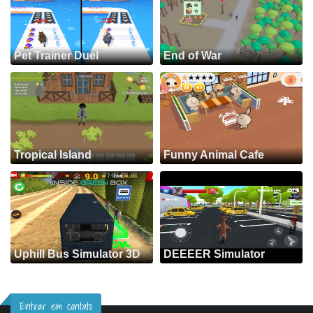
Pet Trainer Duel
End of War
Tropical Island
Funny Animal Cafe
Uphill Bus Simulator 3D
DEEEER Simulator
Entrar em contato