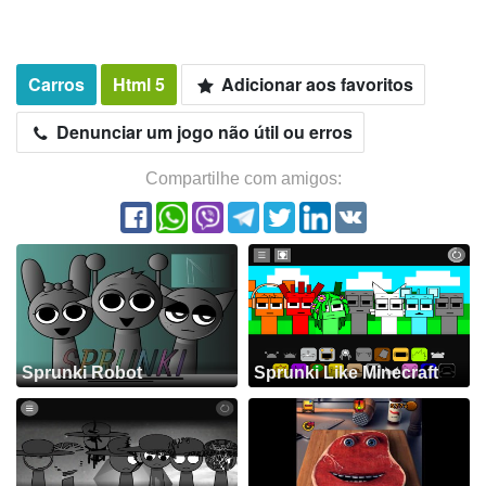
Carros
Html 5
Adicionar aos favoritos
Denunciar um jogo não útil ou erros
Compartilhe com amigos:
Sprunki Robot
Sprunki Like Minecraft