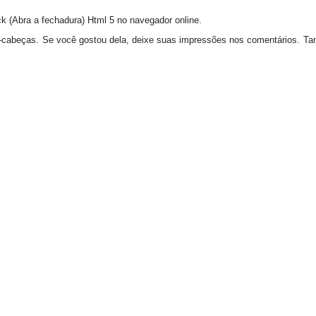
ck (Abra a fechadura) Html 5 no navegador online.
a-cabeças. Se você gostou dela, deixe suas impressões nos comentários. 