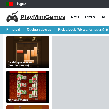
Língua
PlayMiniGames
MMO
Html 5
.io
Principal
Quebra-cabeças
Pick a Lock (Abra a fechadura) 🔥
Desbloquear isso
(desbloqueá-lo)
Mahjong Mania