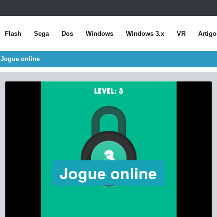
Flash
Sega
Dos
Windows
Windows 3.x
VR
Artigo
 Jogue online
Jogue online