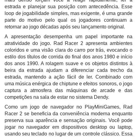
estrada e planejar sua posição com antecedência. Esse
loop de jogabilidade simples, mas exigente, é uma grande
parte do motivo pelo qual os jogadores continuam a
retornar ao jogo décadas após seu lançamento original.
A apresentação desempenha um papel importante na
atratividade do jogo. Rad Racer 2 apresenta ambientes
coloridos e uma visão clara do carro por trás, evocando o
estilo dos títulos de corrida do final dos anos 1980 e início
dos anos 1990. A rolagem suave e os objetos distintos à
beira da estrada ajudam a diferenciar cada trecho da
estrada, mantendo a ação fácil de ler. Combinado com
uma música enérgica de chiptune e efeitos sonoros, o jogo
captura a atmosfera das máquinas de arcade e das
competições na sala de estar no sistema Dendy.
Como um jogo de navegador no PlayMiniGames, Rad
Racer 2 se beneficia da conveniência moderna enquanto
preserva sua aparência e sensação originais. Você pode
jogar no navegador em dispositivos desktop ou laptop,
usando seu teclado no lugar de um controle clássico. Essa