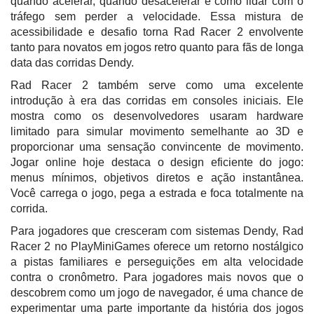
quando acelerar, quando desacelerar e como lidar com o
tráfego sem perder a velocidade. Essa mistura de
acessibilidade e desafio torna Rad Racer 2 envolvente
tanto para novatos em jogos retro quanto para fãs de longa
data das corridas Dendy.
Rad Racer 2 também serve como uma excelente
introdução à era das corridas em consoles iniciais. Ele
mostra como os desenvolvedores usaram hardware
limitado para simular movimento semelhante ao 3D e
proporcionar uma sensação convincente de movimento.
Jogar online hoje destaca o design eficiente do jogo:
menus mínimos, objetivos diretos e ação instantânea.
Você carrega o jogo, pega a estrada e foca totalmente na
corrida.
Para jogadores que cresceram com sistemas Dendy, Rad
Racer 2 no PlayMiniGames oferece um retorno nostálgico
a pistas familiares e perseguições em alta velocidade
contra o cronômetro. Para jogadores mais novos que o
descobrem como um jogo de navegador, é uma chance de
experimentar uma parte importante da história dos jogos