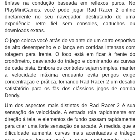
ênfase na condução baseada em reflexos puros. No
PlayMiniGames, você pode jogar Rad Racer 2 online
diretamente no seu navegador, desfrutando de uma
experiência retro fiel sem consoles, cartuchos ou
downloads extras.
O jogo coloca você atrás do volante de um carro esportivo
de alto desempenho e o lança em corridas intensas com
rolagem para frente. O foco está em ficar à frente do
cronômetro, desviando do tráfego e dominando as curvas
de cada pista. Embora os controles sejam simples, manter
a velocidade máxima enquanto evita perigos exige
concentração e prática, tornando Rad Racer 2 um desafio
satisfatório para os fãs dos clássicos jogos de corrida
Dendy.
Um dos aspectos mais distintos de Rad Racer 2 é sua
sensação de velocidade. A estrada rola rapidamente em
direção à tela, e elementos de fundo passam rapidamente
para criar uma forte sensação de arcade. À medida que a
dificuldade aumenta, curvas mais acentuadas e tráfego
mais denso forçam você a reagir rapidamente, ler a