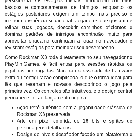
persistência. Os estágios iniciais introduzem conceitos
básicos e comportamentos de inimigos, enquanto os
estágios posteriores exigem um tempo mais preciso e
melhor consciência situacional. Jogadores que gostam de
refinar suas jogadas, descobrir caminhos eficientes e
dominar padrões de inimigos encontrarão muito para
aproveitar enquanto continuam a jogar no navegador e
revisitam estágios para melhorar seu desempenho.
Como Rockman X3 roda diretamente no seu navegador no
PlayMiniGames, é fácil entrar para sessões rápidas ou
jogatinas prolongadas. Não há necessidade de hardware
extra ou configuração complicada, o que o torna ideal para
fãs que retornam e novatos descobrindo o jogo pela
primeira vez. Os controles são intuitivos, e o design central
permanece fiel ao lançamento original.
Ação retrô autêntica com a jogabilidade clássica de
Rockman X3 preservada
Arte em pixel colorida de 16 bits e sprites de
personagens detalhados
Design de níveis desafiador focado em plataforma e