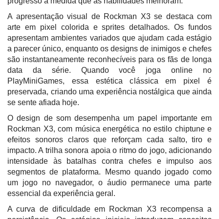
progresso à medida que as habilidades melhoram.
A apresentação visual de Rockman X3 se destaca com
arte em pixel colorida e sprites detalhados. Os fundos
apresentam ambientes variados que ajudam cada estágio
a parecer único, enquanto os designs de inimigos e chefes
são instantaneamente reconhecíveis para os fãs de longa
data da série. Quando você joga online no
PlayMiniGames, essa estética clássica em pixel é
preservada, criando uma experiência nostálgica que ainda
se sente afiada hoje.
O design de som desempenha um papel importante em
Rockman X3, com música energética no estilo chiptune e
efeitos sonoros claros que reforçam cada salto, tiro e
impacto. A trilha sonora apoia o ritmo do jogo, adicionando
intensidade às batalhas contra chefes e impulso aos
segmentos de plataforma. Mesmo quando jogado como
um jogo no navegador, o áudio permanece uma parte
essencial da experiência geral.
A curva de dificuldade em Rockman X3 recompensa a