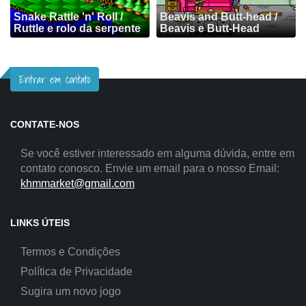
Snake Rattle 'n' Roll /
Beavis and Butt-head /
Ruttle e rolo da serpente
Beavis e Butt-Head
Entrar em contato
CONTATE-NOS
Se você estiver interessado em alguma dúvida, entre em
contato conosco. Envie um email para o nosso Email:
khmmarket@gmail.com
LINKS ÚTEIS
Termos e Condições
Política de Privacidade
Sugira um novo jogo