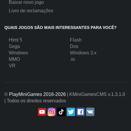
Baixar novo jogo
Livro de reclamações
QUAIS JOGOS SÃO MAIS INTERESSANTES PARA VOCÊ?
Html 5
Flash
Sega
Dos
Windows
Windows 3.x
MMO
.io
VR
©
PlayMiniGames 2016-2026
| KMiniGamesCMS
v.1.3.1.0
| Todos os direitos reservados