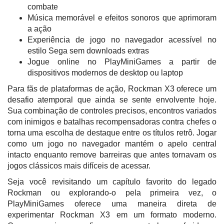
combate
Música memorável e efeitos sonoros que aprimoram
a ação
Experiência de jogo no navegador acessível no
estilo Sega sem downloads extras
Jogue online no PlayMiniGames a partir de
dispositivos modernos de desktop ou laptop
Para fãs de plataformas de ação, Rockman X3 oferece um
desafio atemporal que ainda se sente envolvente hoje.
Sua combinação de controles precisos, encontros variados
com inimigos e batalhas recompensadoras contra chefes o
torna uma escolha de destaque entre os títulos retrô. Jogar
como um jogo no navegador mantém o apelo central
intacto enquanto remove barreiras que antes tornavam os
jogos clássicos mais difíceis de acessar.
Seja você revisitando um capítulo favorito do legado
Rockman ou explorando-o pela primeira vez, o
PlayMiniGames oferece uma maneira direta de
experimentar Rockman X3 em um formato moderno.