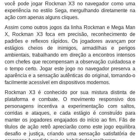
você pode jogar Rockman X3 no navegador como uma
experiência no estilo Sega, mergulhando diretamente na
ação com apenas alguns cliques.
Assim como outros jogos da linha Rockman e Mega Man
X, Rockman X3 foca em precisão, reconhecimento de
padrões e reflexos rápidos. Os jogadores avançam por
estágios cheios de inimigos, armadilhas e perigos
ambientais, trabalhando em direção a encontros intensos
com chefes que recompensam a observação cuidadosa e
o tempo certo. Jogar este jogo no navegador preserva a
aparência e a sensação autênticas do original, tornando-o
facilmente acessível em dispositivos modernos.
Rockman X3 é conhecido por sua mistura distinta de
plataforma e combate. O movimento responsivo dos
personagens incentiva a experimentação com saltos,
corridas e ataques, e cada estágio é construído para
manter os jogadores engajados do início ao fim. Fãs de
títulos de ação retrô apreciarão como este jogo equilibra
desafio e justiça, criando uma sensação satisfatória de