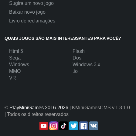
Sugira um novo jogo
Baixar novo jogo
Livro de reclamações
QUAIS JOGOS SÃO MAIS INTERESSANTES PARA VOCÊ?
Html 5
Flash
Sega
Dos
Windows
Windows 3.x
MMO
.io
VR
©
PlayMiniGames 2016-2026
| KMiniGamesCMS
v.1.3.1.0
| Todos os direitos reservados