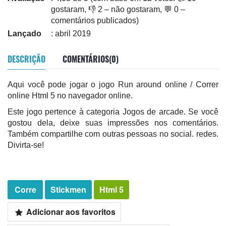
gostaram, 👎 2 – não gostaram, 💬 0 –
comentários publicados)
Lançado
: abril 2019
DESCRIÇÃO
COMENTÁRIOS(0)
Aqui você pode jogar o jogo Run around online / Correr
online Html 5 no navegador online.
Este jogo pertence à categoria Jogos de arcade. Se você
gostou dela, deixe suas impressões nos comentários.
Também compartilhe com outras pessoas no social. redes.
Divirta-se!
Corre
Stickmen
Html 5
Adicionar aos favoritos