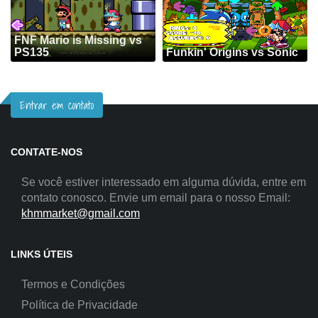
FNF Mario is Missing vs
PS135
Funkin' Origins vs Sonic
Entrar em contato
CONTATE-NOS
Se você estiver interessado em alguma dúvida, entre em
contato conosco. Envie um email para o nosso Email:
khmmarket@gmail.com
LINKS ÚTEIS
Termos e Condições
Política de Privacidade