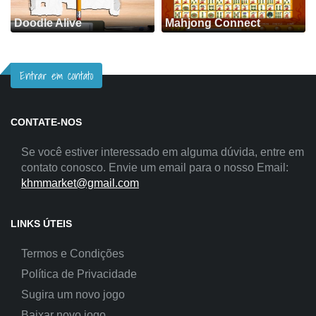
Doodle Alive
Mahjong Connect
Entrar em contato
CONTATE-NOS
Se você estiver interessado em alguma dúvida, entre em
contato conosco. Envie um email para o nosso Email:
khmmarket@gmail.com
LINKS ÚTEIS
Termos e Condições
Política de Privacidade
Sugira um novo jogo
Baixar novo jogo