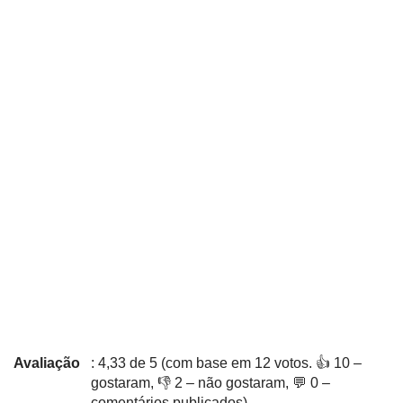
Avaliação
: 4,33 de 5 (com base em 12 votos. 👍 10 –
gostaram, 👎 2 – não gostaram, 💬 0 –
comentários publicados)