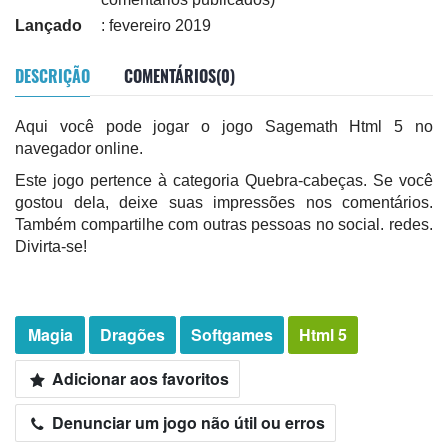
Lançado
: fevereiro 2019
DESCRIÇÃO
COMENTÁRIOS(0)
Aqui você pode jogar o jogo Sagemath Html 5 no
navegador online.
Este jogo pertence à categoria Quebra-cabeças. Se você
gostou dela, deixe suas impressões nos comentários.
Também compartilhe com outras pessoas no social. redes.
Divirta-se!
Magia
Dragões
Softgames
Html 5
Adicionar aos favoritos
Denunciar um jogo não útil ou erros