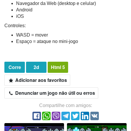
Navegador da Web (desktop e celular)
Android
iOS
Controles:
WASD = mover
Espaço = ataque no mini-jogo
Corre
2d
Html 5
Adicionar aos favoritos
Denunciar um jogo não útil ou erros
Compartilhe com amigos: