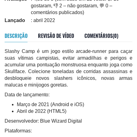
gostaram, 👎 2 – não gostaram, 💬 0 –
comentários publicados)
Lançado
: abril 2022
DESCRIÇÃO
REVISÃO DE VÍDEO
COMENTÁRIOS(0)
Slashy Camp é um jogo estilo arcade-runner para caçar
suas vítimas campistas, evitar armadilhas e perigos e
acumular uma pontuação monstruosa enquanto joga como
Skullface. Colecione toneladas de corridas assassinas e
desbloqueie novos slashers icônicos, novas armas
malucas e minijogos goretas.
Data de lançamento:
Março de 2021 (Android e iOS)
Abril de 2022 (HTML5)
Desenvolvedor: Blue Wizard Digital
Plataformas: