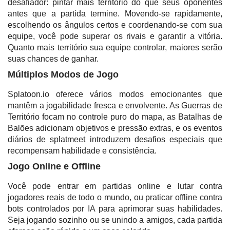
desafiador: pintar mais território do que seus oponentes
antes que a partida termine. Movendo-se rapidamente,
escolhendo os ângulos certos e coordenando-se com sua
equipe, você pode superar os rivais e garantir a vitória.
Quanto mais território sua equipe controlar, maiores serão
suas chances de ganhar.
Múltiplos Modos de Jogo
Splatoon.io oferece vários modos emocionantes que
mantêm a jogabilidade fresca e envolvente. As Guerras de
Território focam no controle puro do mapa, as Batalhas de
Balões adicionam objetivos e pressão extras, e os eventos
diários de splatmeet introduzem desafios especiais que
recompensam habilidade e consistência.
Jogo Online e Offline
Você pode entrar em partidas online e lutar contra
jogadores reais de todo o mundo, ou praticar offline contra
bots controlados por IA para aprimorar suas habilidades.
Seja jogando sozinho ou se unindo a amigos, cada partida