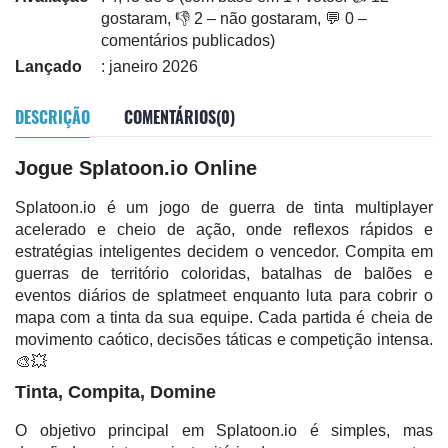
gostaram, 👎 2 – não gostaram, 💬 0 –
comentários publicados)
Lançado
: janeiro 2026
DESCRIÇÃO
COMENTÁRIOS(0)
Jogue Splatoon.io Online
Splatoon.io é um jogo de guerra de tinta multiplayer
acelerado e cheio de ação, onde reflexos rápidos e
estratégias inteligentes decidem o vencedor. Compita em
guerras de território coloridas, batalhas de balões e
eventos diários de splatmeet enquanto luta para cobrir o
mapa com a tinta da sua equipe. Cada partida é cheia de
movimento caótico, decisões táticas e competição intensa.
🎨💥
Tinta, Compita, Domine
O objetivo principal em Splatoon.io é simples, mas