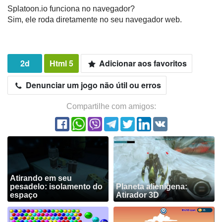
Splatoon.io funciona no navegador?
Sim, ele roda diretamente no seu navegador web.
2d
Html 5
Adicionar aos favoritos
Denunciar um jogo não útil ou erros
Compartilhe com amigos:
Atirando em seu
pesadelo: isolamento do
Planeta alienígena:
espaço
Atirador 3D