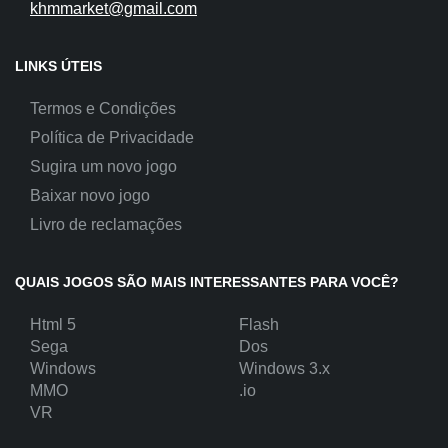
khmmarket@gmail.com
LINKS ÚTEIS
Termos e Condições
Política de Privacidade
Sugira um novo jogo
Baixar novo jogo
Livro de reclamações
QUAIS JOGOS SÃO MAIS INTERESSANTES PARA VOCÊ?
Html 5
Flash
Sega
Dos
Windows
Windows 3.x
MMO
.io
VR