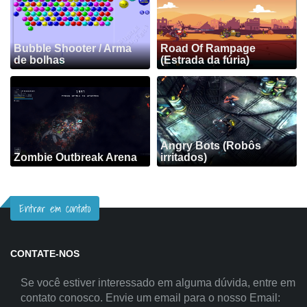
Bubble Shooter / Arma
Road Of Rampage
de bolhas
(Estrada da fúria)
Angry Bots (Robôs
Zombie Outbreak Arena
irritados)
Entrar em contato
CONTATE-NOS
Se você estiver interessado em alguma dúvida, entre em
contato conosco. Envie um email para o nosso Email: