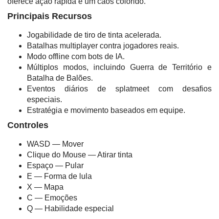
oferece ação rápida e um caos colorido.
Principais Recursos
Jogabilidade de tiro de tinta acelerada.
Batalhas multiplayer contra jogadores reais.
Modo offline com bots de IA.
Múltiplos modos, incluindo Guerra de Território e
Batalha de Balões.
Eventos diários de splatmeet com desafios
especiais.
Estratégia e movimento baseados em equipe.
Controles
WASD — Mover
Clique do Mouse — Atirar tinta
Espaço — Pular
E — Forma de lula
X — Mapa
C — Emoções
Q — Habilidade especial