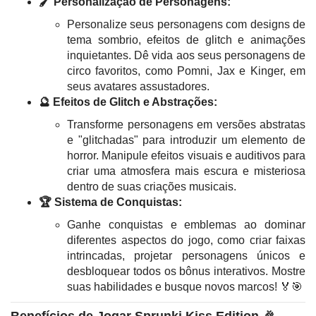
🖌️ Personalização de Personagens:
Personalize seus personagens com designs de
tema sombrio, efeitos de glitch e animações
inquietantes. Dê vida aos seus personagens de
circo favoritos, como Pomni, Jax e Kinger, em
seus avatares assustadores.
🔮 Efeitos de Glitch e Abstrações:
Transforme personagens em versões abstratas
e "glitchadas" para introduzir um elemento de
horror. Manipule efeitos visuais e auditivos para
criar uma atmosfera mais escura e misteriosa
dentro de suas criações musicais.
🏆 Sistema de Conquistas:
Ganhe conquistas e emblemas ao dominar
diferentes aspectos do jogo, como criar faixas
intrincadas, projetar personagens únicos e
desbloquear todos os bônus interativos. Mostre
suas habilidades e busque novos marcos! 🏅🎯