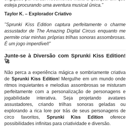
esteja procurando uma aventura musical única."
Taylor K. – Explorador Criativo
"Sprunki Kiss Edition captura perfeitamente o charme
assustador de
The Amazing Digital Circus
enquanto me
permite criar minhas próprias trilhas sonoras assombrosas.
É um jogo imperdível!"
Junte-se à Diversão com Sprunki Kiss Edition!
🚀
Não perca a experiência mágica e sombriamente criativa
de
Sprunki Kiss Edition
! Mergulhe em um mundo onde
ritmos inquietantes e melodias assombrosas se misturam
perfeitamente com a personalização de personagens e
jogabilidade interativa. Seja projetando avatares
assustadores, criando trilhas sonoras geladas ou
explorando a rica lore por trás de seus personagens de
circo favoritos,
Sprunki Kiss Edition
oferece
possibilidades infinitas para criatividade e diversão.