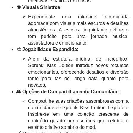
imersivas e batidas ominosas.
👁️ Visuais Sinistros:
Experimente uma interface reformulada
adornada com visuais mais escuros e detalhes
atmosféricos. A estética inquietante define o
tom perfeito para uma jornada musical
assustadora e emocionante.
🎨 Jogabilidade Expandida:
Além da estrutura original de Incredibox,
Sprunki Kiss Edition introduz novos recursos
emocionantes, oferecendo desafios e diversão
tanto para fãs de longa data quanto para
novatos.
👥 Opções de Compartilhamento Comunitário:
Compartilhe suas criações assombrosas com a
comunidade de Sprunki Kiss Edition. Explore e
inspire-se em uma coleção crescente de
conteúdo gerado por usuários que celebra o
espírito criativo sombrio do mod.