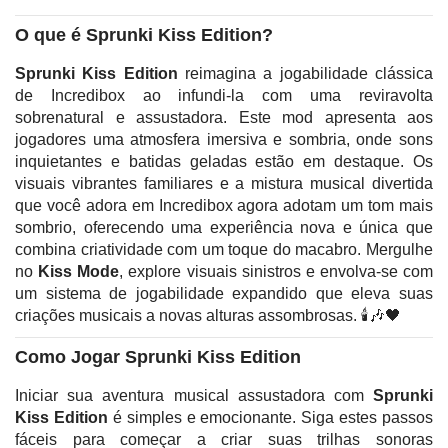
O que é Sprunki Kiss Edition?
Sprunki Kiss Edition
reimagina a jogabilidade clássica
de Incredibox ao infundi-la com uma reviravolta
sobrenatural e assustadora. Este mod apresenta aos
jogadores uma atmosfera imersiva e sombria, onde sons
inquietantes e batidas geladas estão em destaque. Os
visuais vibrantes familiares e a mistura musical divertida
que você adora em Incredibox agora adotam um tom mais
sombrio, oferecendo uma experiência nova e única que
combina criatividade com um toque do macabro. Mergulhe
no
Kiss Mode
, explore visuais sinistros e envolva-se com
um sistema de jogabilidade expandido que eleva suas
criações musicais a novas alturas assombrosas. 🕯️🎶🖤
Como Jogar Sprunki Kiss Edition
Iniciar sua aventura musical assustadora com
Sprunki
Kiss Edition
é simples e emocionante. Siga estes passos
fáceis para começar a criar suas trilhas sonoras