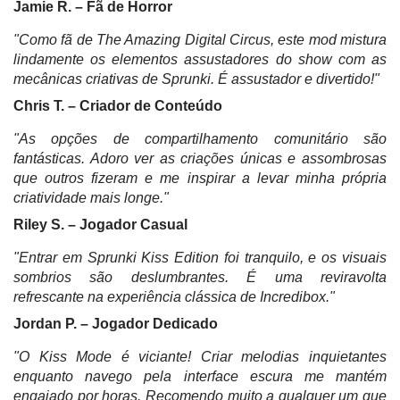
Jamie R. – Fã de Horror
"Como fã de
The Amazing Digital Circus
, este mod mistura
lindamente os elementos assustadores do show com as
mecânicas criativas de Sprunki. É assustador e divertido!"
Chris T. – Criador de Conteúdo
"As opções de compartilhamento comunitário são
fantásticas. Adoro ver as criações únicas e assombrosas
que outros fizeram e me inspirar a levar minha própria
criatividade mais longe."
Riley S. – Jogador Casual
"Entrar em Sprunki Kiss Edition foi tranquilo, e os visuais
sombrios são deslumbrantes. É uma reviravolta
refrescante na experiência clássica de Incredibox."
Jordan P. – Jogador Dedicado
"O Kiss Mode é viciante! Criar melodias inquietantes
enquanto navego pela interface escura me mantém
engajado por horas. Recomendo muito a qualquer um que