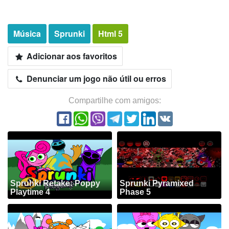
Música
Sprunki
Html 5
Adicionar aos favoritos
Denunciar um jogo não útil ou erros
Compartilhe com amigos:
Sprunki Retake: Poppy
Sprunki Pyramixed
Playtime 4
Phase 5