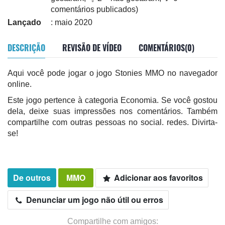
comentários publicados)
Lançado
: maio 2020
DESCRIÇÃO
REVISÃO DE VÍDEO
COMENTÁRIOS(0)
Aqui você pode jogar o jogo Stonies MMO no navegador
online.
Este jogo pertence à categoria Economia. Se você gostou
dela, deixe suas impressões nos comentários. Também
compartilhe com outras pessoas no social. redes. Divirta-
se!
De outros
MMO
Adicionar aos favoritos
Denunciar um jogo não útil ou erros
Compartilhe com amigos: