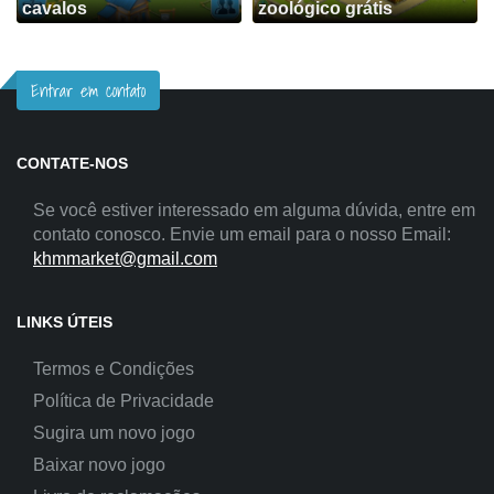
cavalos
zoológico grátis
Entrar em contato
CONTATE-NOS
Se você estiver interessado em alguma dúvida, entre em
contato conosco. Envie um email para o nosso Email:
khmmarket@gmail.com
LINKS ÚTEIS
Termos e Condições
Política de Privacidade
Sugira um novo jogo
Baixar novo jogo