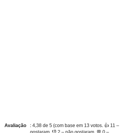
Avaliação
: 4,38 de 5 (com base em 13 votos. 👍 11 –
gostaram, 👎 2 – não gostaram, 💬 0 –