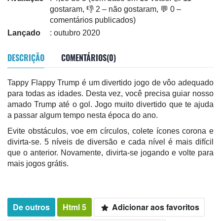
gostaram, 👎 2 – não gostaram, 💬 0 –
comentários publicados)
Lançado
: outubro 2020
DESCRIÇÃO
COMENTÁRIOS(0)
Tappy Flappy Trump é um divertido jogo de vôo adequado
para todas as idades. Desta vez, você precisa guiar nosso
amado Trump até o gol. Jogo muito divertido que te ajuda
a passar algum tempo nesta época do ano.
Evite obstáculos, voe em círculos, colete ícones corona e
divirta-se. 5 níveis de diversão e cada nível é mais difícil
que o anterior. Novamente, divirta-se jogando e volte para
mais jogos grátis.
De outros
Html 5
Adicionar aos favoritos