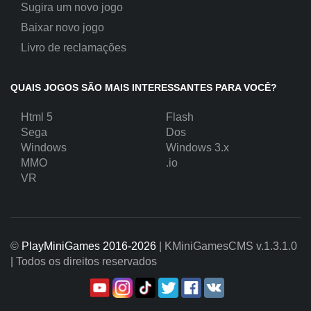
Sugira um novo jogo
Baixar novo jogo
Livro de reclamações
QUAIS JOGOS SÃO MAIS INTERESSANTES PARA VOCÊ?
Html 5
Flash
Sega
Dos
Windows
Windows 3.x
MMO
.io
VR
©
PlayMiniGames 2016-2026
| KMiniGamesCMS
v.1.3.1.0
| Todos os direitos reservados