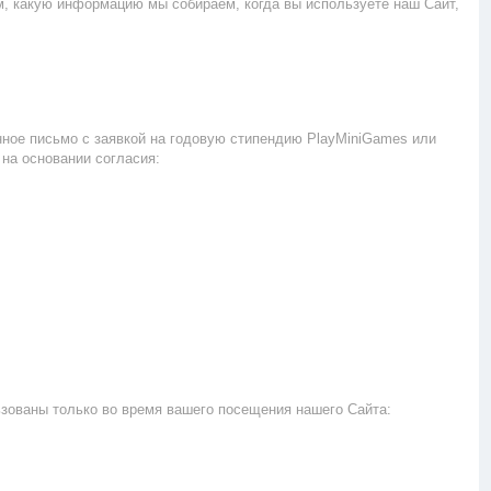
, какую информацию мы собираем, когда вы используете наш Сайт,
нное письмо с заявкой на годовую стипендию PlayMiniGames или
на основании согласия:
ьзованы только во время вашего посещения нашего Сайта: