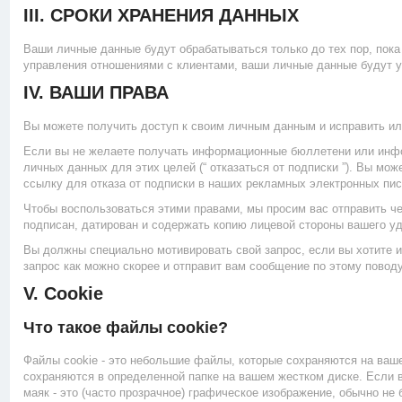
III. СРОКИ ХРАНЕНИЯ ДАННЫХ
Ваши личные данные будут обрабатываться только до тех пор, пока
управления отношениями с клиентами, ваши личные данные будут уда
IV. ВАШИ ПРАВА
Вы можете получить доступ к своим личным данным и исправить или
Если вы не желаете получать информационные бюллетени или инфо
личных данных для этих целей (“ отказаться от подписки ”). Вы мо
ссылку для отказа от подписки в наших рекламных электронных пи
Чтобы воспользоваться этими правами, мы просим вас отправить чет
подписан, датирован и содержать копию лицевой стороны вашего уд
Вы должны специально мотивировать свой запрос, если вы хотите и
запрос как можно скорее и отправит вам сообщение по этому поводу
V. Cookie
Что такое файлы cookie?
Файлы cookie - это небольшие файлы, которые сохраняются на ваш
сохраняются в определенной папке на вашем жестком диске. Если в
маяк - это (часто прозрачное) графическое изображение, обычно не