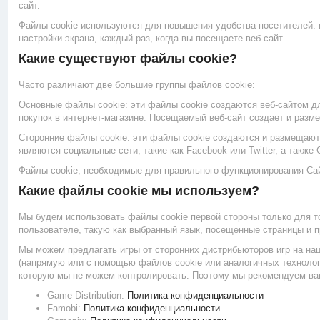
сайт.
Файлы cookie используются для повышения удобства посетителей: и
настройки экрана, каждый раз, когда вы посещаете веб-сайт.
Какие существуют файлы cookie?
Часто различают две большие группы файлов cookie:
Основные файлы cookie: эти файлы cookie создаются веб-сайтом для
покупок в интернет-магазине. Посещаемый веб-сайт создает и разм
Сторонние файлы cookie: эти файлы cookie создаются и размещают
являются социальные сети, такие как Facebook или Twitter, а также
Файлы cookie, необходимые для правильного функционирования Сай
Какие файлы cookie мы используем?
Мы будем использовать файлы cookie первой стороны только для т
пользователе, такую ​​как выбранный язык, посещенные страницы и
Мы можем предлагать игры от сторонних дистрибьюторов игр на на
(напрямую или с помощью файлов cookie или аналогичных технологий
которую мы не можем контролировать. Поэтому мы рекомендуем вам 
Game Distribution:
Политика конфиденциальности
Famobi:
Политика конфиденциальности