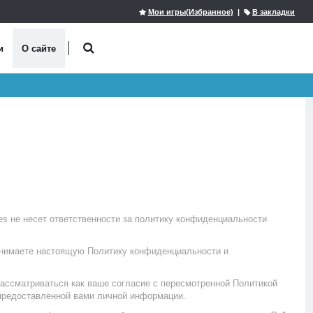
Мои игры(Избранное)
|
В закладки
и
О сайте
es не несет ответственности за политику конфиденциальности
ринимаете настоящую Политику конфиденциальности и
ассматриваться как ваше согласие с пересмотренной Политикой
предоставленной вами личной информации.