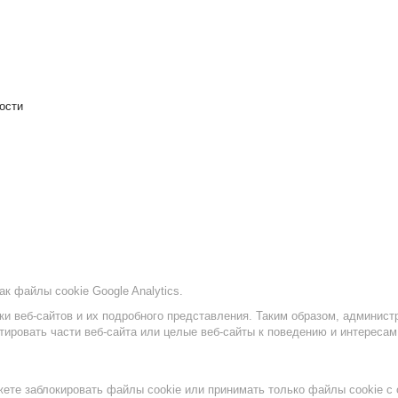
ости
ак файлы cookie Google Analytics.
ики веб-сайтов и их подробного представления. Таким образом, админист
тировать части веб-сайта или целые веб-сайты к поведению и интересам
жете заблокировать файлы cookie или принимать только файлы cookie с