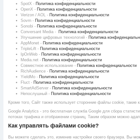
SpotX -
Политика конфиденциальности
OpenX -
Политика конфиденциальности
Verizon / AOL -
Политика конфиденциальности
Sovrn -
Политика конфиденциальности
Sonobi -
Политика конфиденциальности
Conversant Media -
Политика конфиденциальности
Улучшение цифровых технологий -
Политика конфиденциальн
AppMonet -
Политика конфиденциальности
TripleLift -
Политика конфиденциальности
IpOnWeb -
Политика конфиденциальности
Media.net -
Политика конфиденциальности
Совместное использование -
Политика конфиденциальности
RichAudience -
Политика конфиденциальности
YieldMo -
Политика конфиденциальности
Fluct -
Политика конфиденциальности
SmartAdServer -
Политика конфиденциальности
Непослушный -
Политика конфиденциальности
Кроме того, Сайт также использует сторонние файлы cookie, такие к
Google Analytics - это бесплатная служба Google для сбора статист
потоках трафика и отображении страниц. Таким образом можно адап
Как управлять файлами cookie?
Вы можете сделать это, изменив настройки своего браузера. Вы мо