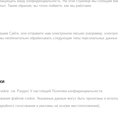
 защищать вашу конфиденциальность. На этой странице мы сообщим вам
ыт. Таким образом, вы точно поймете, как мы работаем.
ашем Сайте, или отправите нам электронное письмо (например, электро
, мы необязательно обрабатывать следующие типы персональных данных 
ки
okie: см. Раздел V настоящей Политики конфиденциальности.
ования файлов cookie. Указанные данные могут быть прочитаны и испол
двойного голосования и рекламы на основе местоположения);