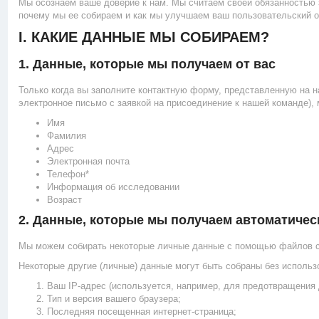
Мы осознаем ваше доверие к нам. Мы считаем своей обязанностью
почему мы ее собираем и как мы улучшаем ваш пользовательский оп
I. КАКИЕ ДАННЫЕ МЫ СОБИРАЕМ?
1. Данные, которые мы получаем от вас
Только когда вы заполните контактную форму, представленную на н
электронное письмо с заявкой на присоединение к нашей команде)
Имя
Фамилия
Адрес
Электронная почта
Телефон*
Информация об исследовании
Возраст
2. Данные, которые мы получаем автоматичес
Мы можем собирать некоторые личные данные с помощью файлов co
Некоторые другие (личные) данные могут быть собраны без использ
Ваш IP-адрес (используется, например, для предотвращения 
Тип и версия вашего браузера;
Последняя посещенная интернет-страница;