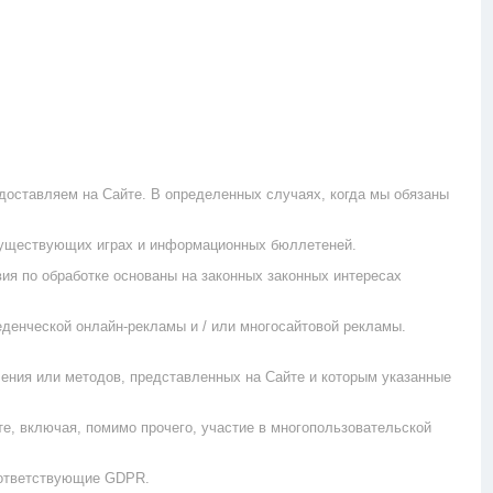
доставляем на Сайте. В определенных случаях, когда мы обязаны
 существующих играх и информационных бюллетеней.
ия по обработке основаны на законных законных интересах
еденческой онлайн-рекламы и / или многосайтовой рекламы.
чения или методов, представленных на Сайте и которым указанные
е, включая, помимо прочего, участие в многопользовательской
оответствующие GDPR.