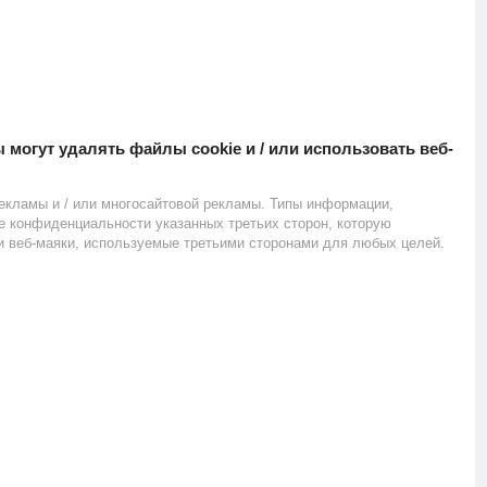
могут удалять файлы cookie и / или использовать веб-
рекламы и / или многосайтовой рекламы. Типы информации,
ке конфиденциальности указанных третьих сторон, которую
и веб-маяки, используемые третьими сторонами для любых целей.