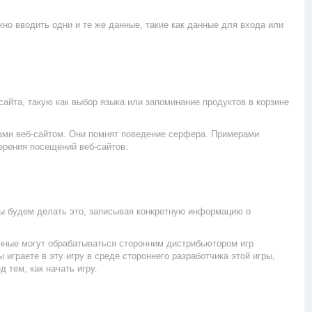
о вводить одни и те же данные, такие как данные для входа или
та, такую ​​как выбор языка или запоминание продуктов в корзине
вами веб-сайтом. Они помнят поведение серфера. Примерами
мерения посещений веб-сайтов.
Мы будем делать это, записывая конкретную информацию о
нные могут обрабатываться сторонним дистрибьютором игр
играете в эту игру в среде стороннего разработчика этой игры,
тем, как начать игру.