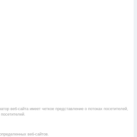
ратор веб-сайта имеет четкое представление о потоках посетителей,
 посетителей.
 определенных веб-сайтов.