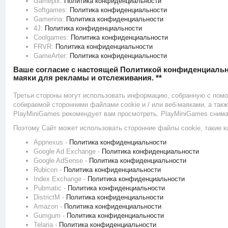
Gamepix:
Политика конфиденциальности
Softgames:
Политика конфиденциальности
Gamerina:
Политика конфиденциальности
4J:
Политика конфиденциальности
Coolgames:
Политика конфиденциальности
FRVR:
Политика конфиденциальности
GameArter:
Политика конфиденциальности
Ваше согласие с настоящей Политикой конфиденциальнос
маяки для рекламы и отслеживания. **
Третьи стороны могут использовать информацию, собранную с помощ
собираемой сторонними файлами cookie и / или веб-маяками, а так
PlayMiniGames рекомендует вам просмотреть. PlayMiniGames снима
Поэтому Сайт может использовать сторонние файлы cookie, такие к
Appnexus -
Политика конфиденциальности
Google Ad Exchange -
Политика конфиденциальности
Google AdSense -
Политика конфиденциальности
Rubicon -
Политика конфиденциальности
Index Exchange -
Политика конфиденциальности
Pubmatic -
Политика конфиденциальности
DistrictM -
Политика конфиденциальности
Amazon -
Политика конфиденциальности
Gumgum -
Политика конфиденциальности
Telaria -
Политика конфиденциальности