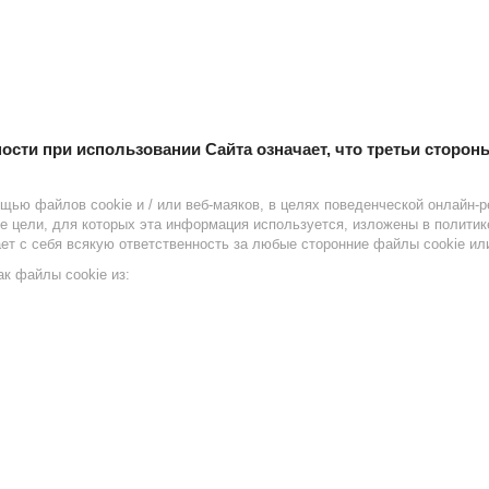
ти при использовании Сайта означает, что третьи стороны 
ью файлов cookie и / или веб-маяков, в целях поведенческой онлайн-
же цели, для которых эта информация используется, изложены в полити
ет с себя всякую ответственность за любые сторонние файлы cookie ил
ак файлы cookie из: