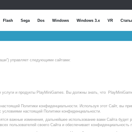
Flash
Sega
Dos
Windows
Windows 3.x
VR
Стать
“наши”) управляет следующими сайтами:
се услуги и продукты PlayMiniGames. Вы должны знать, что PlayMiniGam
 настоящей Политики конфиденциальности. Используя этот Сайт, вы п
 с условиями настоящей Политики конфиденциальности.
ятся важные изменения, дальнейшее использование вами Сайта будет р
всех пользователей своего Сайта и обеспечивает конфиденциальность 