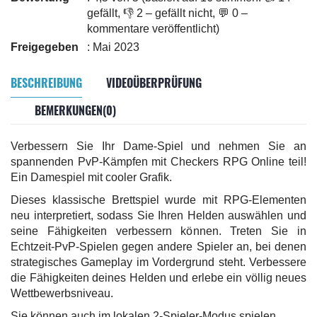
gefällt, 👎 2 – gefällt nicht, 💬 0 –
kommentare veröffentlicht)
Freigegeben
: Mai 2023
BESCHREIBUNG
VIDEOÜBERPRÜFUNG
BEMERKUNGEN(0)
Verbessern Sie Ihr Dame-Spiel und nehmen Sie an
spannenden PvP-Kämpfen mit Checkers RPG Online teil!
Ein Damespiel mit cooler Grafik.
Dieses klassische Brettspiel wurde mit RPG-Elementen
neu interpretiert, sodass Sie Ihren Helden auswählen und
seine Fähigkeiten verbessern können. Treten Sie in
Echtzeit-PvP-Spielen gegen andere Spieler an, bei denen
strategisches Gameplay im Vordergrund steht. Verbessere
die Fähigkeiten deines Helden und erlebe ein völlig neues
Wettbewerbsniveau.
Sie können auch im lokalen 2-Spieler-Modus spielen.