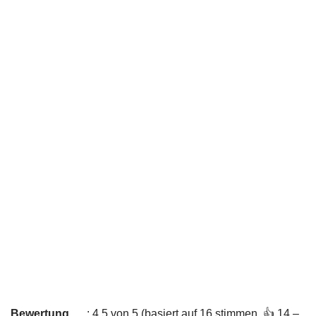
Bewertung
: 4,5 von 5 (basiert auf 16 stimmen. 👍 14 –