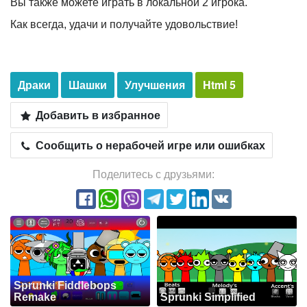
Вы также можете играть в локальной 2 игрока.
Как всегда, удачи и получайте удовольствие!
Драки
Шашки
Улучшения
Html 5
Добавить в избранное
Сообщить о нерабочей игре или ошибках
Поделитесь с друзьями:
Sprunki Fiddlebops
Remake
Sprunki Simplified