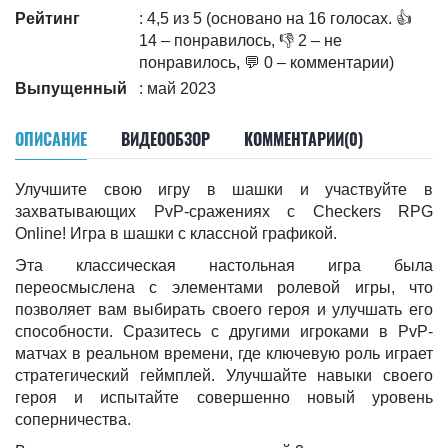
Рейтинг
: 4,5 из 5 (основано на 16 голосах. 👍
14 – понравилось, 👎 2 – не
понравилось, 💬 0 – комментарии)
Выпущенный
: май 2023
ОПИСАНИЕ
ВИДЕООБЗОР
КОММЕНТАРИИ(0)
Улучшите свою игру в шашки и участвуйте в
захватывающих PvP-сражениях с Checkers RPG
Online! Игра в шашки с классной графикой.
Эта классическая настольная игра была
переосмыслена с элементами ролевой игры, что
позволяет вам выбирать своего героя и улучшать его
способности. Сразитесь с другими игроками в PvP-
матчах в реальном времени, где ключевую роль играет
стратегический геймплей. Улучшайте навыки своего
героя и испытайте совершенно новый уровень
соперничества.