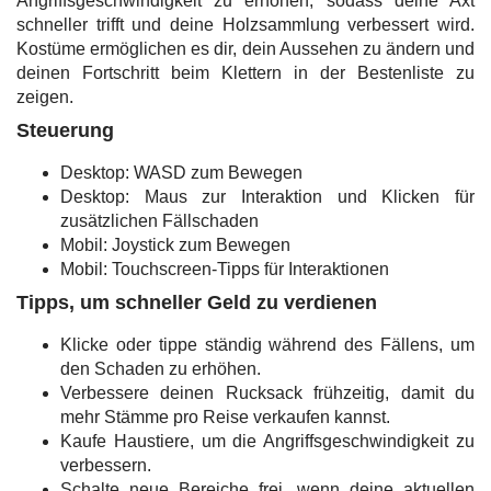
Angriffsgeschwindigkeit zu erhöhen, sodass deine Axt
schneller trifft und deine Holzsammlung verbessert wird.
Kostüme ermöglichen es dir, dein Aussehen zu ändern und
deinen Fortschritt beim Klettern in der Bestenliste zu
zeigen.
Steuerung
Desktop: WASD zum Bewegen
Desktop: Maus zur Interaktion und Klicken für
zusätzlichen Fällschaden
Mobil: Joystick zum Bewegen
Mobil: Touchscreen-Tipps für Interaktionen
Tipps, um schneller Geld zu verdienen
Klicke oder tippe ständig während des Fällens, um
den Schaden zu erhöhen.
Verbessere deinen Rucksack frühzeitig, damit du
mehr Stämme pro Reise verkaufen kannst.
Kaufe Haustiere, um die Angriffsgeschwindigkeit zu
verbessern.
Schalte neue Bereiche frei, wenn deine aktuellen