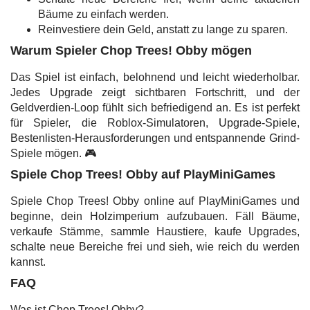
Bäume zu einfach werden.
Reinvestiere dein Geld, anstatt zu lange zu sparen.
Warum Spieler Chop Trees! Obby mögen
Das Spiel ist einfach, belohnend und leicht wiederholbar.
Jedes Upgrade zeigt sichtbaren Fortschritt, und der
Geldverdien-Loop fühlt sich befriedigend an. Es ist perfekt
für Spieler, die Roblox-Simulatoren, Upgrade-Spiele,
Bestenlisten-Herausforderungen und entspannende Grind-
Spiele mögen. 🎮
Spiele Chop Trees! Obby auf PlayMiniGames
Spiele Chop Trees! Obby online auf PlayMiniGames und
beginne, dein Holzimperium aufzubauen. Fäll Bäume,
verkaufe Stämme, sammle Haustiere, kaufe Upgrades,
schalte neue Bereiche frei und sieh, wie reich du werden
kannst.
FAQ
Was ist Chop Trees! Obby?