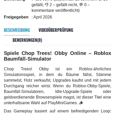
gefällt, 👎 2 – gefällt nicht, 💬 0 –
kommentare veröffentlicht)
Freigegeben
: April 2026
BESCHREIBUNG
VIDEOÜBERPRÜFUNG
BEMERKUNGEN(0)
Spiele Chop Trees! Obby Online – Roblox
Baumfäll-Simulator
Chop Trees! Obby ist ein Roblox-ähnliches
Simulationsspiel, in dem du Bäume fällst, Stämme
sammelst, Holz verkaufst, Upgrades kaufst und mit jedem
Durchgang reicher wirst. Wenn du Roblox-Obby-Spiele,
Baumfäll-Simulatoren, Idle-Upgrade-Spiele oder
geldverdienende Browserspiele magst, ist dieser Titel eine
unterhaltsame Wahl auf PlayMiniGames. 🪵
Das Gameplay basiert auf einem befriedigenden Loop: