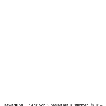
Bewertung
: 4,56 von 5 (basiert auf 18 stimmen. 👍 16 –