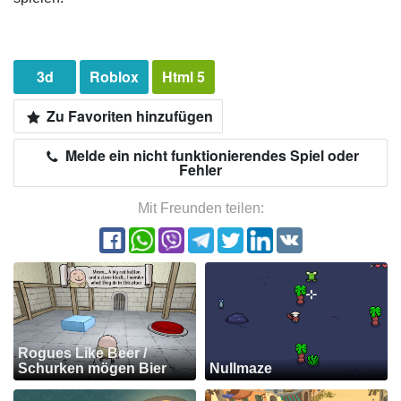
3d
Roblox
Html 5
Zu Favoriten hinzufügen
Melde ein nicht funktionierendes Spiel oder
Fehler
Mit Freunden teilen:
Rogues Like Beer /
Schurken mögen Bier
Nullmaze