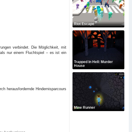
Riot Escape
ungen verbindet. Die Möglichkeit, mit
ls nur einem Fluchtspiel – es ist ein
Trapped In Hell: Murder
House
urch herausfordernde Hindernisparcours
Mine Runner