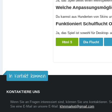
Ja, das Spiel bietet einen Mehrspieler
Welche Anpassungsmöglic
Du kannst aus Hunderten von Skins und
Funktioniert Schulflucht 
Ja, das Spiel ist sowohl für Desktop- a
Html 5
Die Flucht
In Kontakt kommen
KONTAKTIERE UNS
Wenn Sie an Fragen interessiert sind, können Sie uns kontaktieren. 
Sie eine E-Mail an unsere E-Mail:
khmmarket@gmail.com