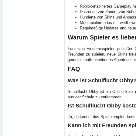
Roblox-inspiriertes Gameplay mi
Dutzende von Zonen, von Schulf
Hunderte von Skins und Anpassu
Mehrspielermodus mit wettbewer
Regelmäßige Updates und neue 
Warum Spieler es liebe
Fans von Hindernisspielen genießen S
Freunden zu spielen, neue Skins frei
gemeinschaftsorientiertes Abenteuer, i
FAQ
Was ist Schulflucht Obby
Schulflucht Obby ist ein Online-Spiel
aus der Schule zu entkommen.
Ist Schulflucht Obby kost
Ja, du kannst das Spiel komplett kost
Kann ich mit Freunden sp