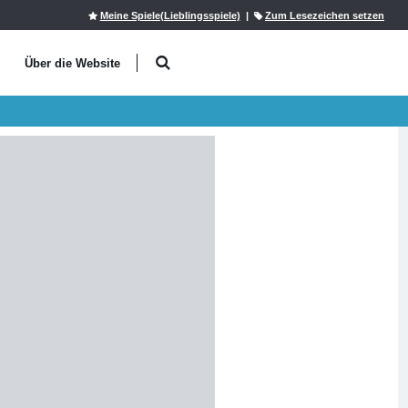
Meine Spiele(Lieblingsspiele)
|
Zum Lesezeichen setzen
l
Über die Website