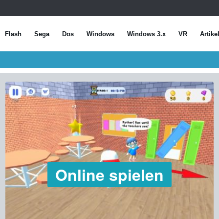
Flash
Sega
Dos
Windows
Windows 3.x
VR
Artike
Online spielen