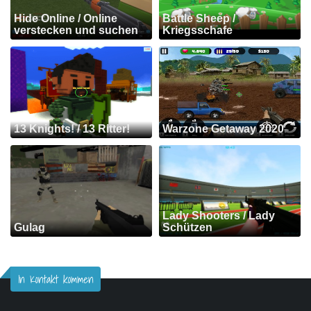
Hide Online / Online
Battle Sheep /
verstecken und suchen
Kriegsschafe
13 Knights! / 13 Ritter!
Warzone Getaway 2020
Lady Shooters / Lady
Gulag
Schützen
In Kontakt kommen