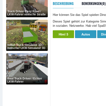
BESCHREIBUNG
BEMERKUNGEN(0)
Truck Driver Easy Road /
LKW-Fahrer einfache Straße
Hier können Sie das Spiel spielen Dino
Dieses Spiel gehört zur Kategorie Sim
in sozialen. Netzwerke. Hab viel Spaß!
Html 5
Autos
Din
Indian Truck Simulator 3D /
Indischer LKW-Simulator 3D
Real Truck Driver / Echter
LKW-Fahrer