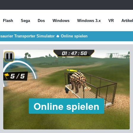
Flash
Sega
Dos
Windows
Windows 3.x
VR
Artike
saurier Transporter Simulator 🔥 Online spielen
Online spielen