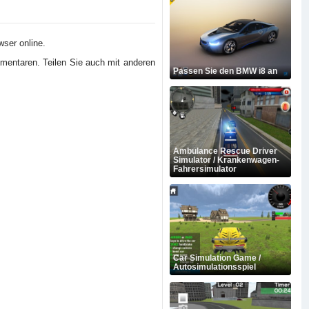
wser online.
mmentaren. Teilen Sie auch mit anderen
Passen Sie den BMW i8 an
Ambulance Rescue Driver
Simulator / Krankenwagen-
Fahrersimulator
Car Simulation Game /
Autosimulationsspiel