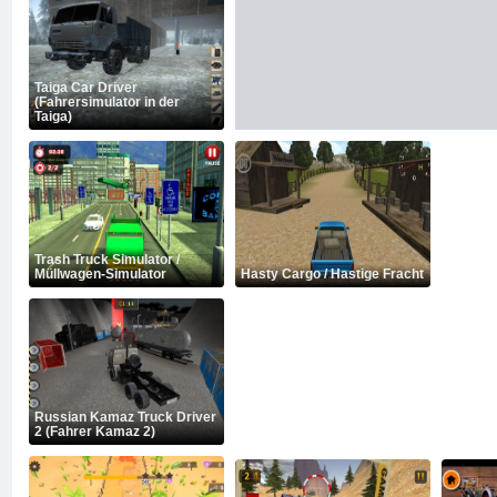
Taiga Car Driver
(Fahrersimulator in der
Taiga)
Trash Truck Simulator /
Müllwagen-Simulator
Hasty Cargo / Hastige Fracht
Russian Kamaz Truck Driver
2 (Fahrer Kamaz 2)