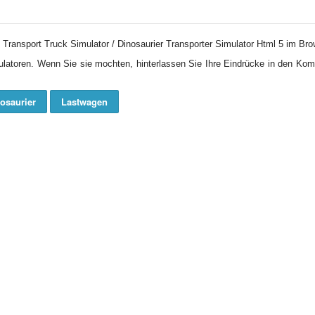
 Transport Truck Simulator / Dinosaurier Transporter Simulator Html 5 im Bro
ulatoren. Wenn Sie sie mochten, hinterlassen Sie Ihre Eindrücke in den Ko
osaurier
Lastwagen