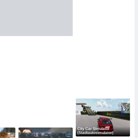
City Car Simulator
(Stadtautosimulator)