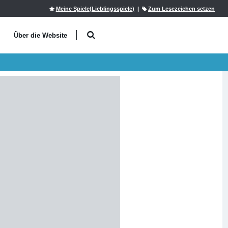
Meine Spiele(Lieblingsspiele)
|
Zum Lesezeichen setzen
l
Über die Website