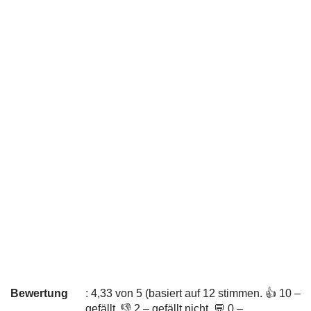
Bewertung
: 4,33 von 5 (basiert auf 12 stimmen. 👍 10 –
gefällt, 👎 2 – gefällt nicht, 💬 0 –