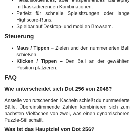
Herausforderndes, aber entspannendes Gameplay
mit kaskadierenden Kombinationen.
Perfekt für schnelle Spielsitzungen oder lange
Highscore-Runs.
Spielbar auf Desktop- und mobilen Browsern.
Steuerung
Maus / Tippen
– Zielen und den nummerierten Ball
schießen.
Klicken / Tippen
– Den Ball an der gewählten
Position platzieren.
FAQ
Wie unterscheidet sich Dot 256 von 2048?
Anstelle von rutschenden Kacheln schießt du nummerierte
Bälle. Übereinstimmende Zahlen kombinieren sich zum
nächsten Vielfachen von zwei, was einen dynamischeren
Puzzle-Stil schafft.
Was ist das Hauptziel von Dot 256?