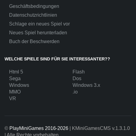
Geschäftsbedingungen
Datenschutzrichtlinien
Schlage ein neues Spiel vor
Neues Spiel herunterladen
Buch der Beschwerden
WELCHE SPIELE SIND FÜR SIE INTERESSANTER??
Html 5
Flash
Sega
Dos
Windows
Windows 3.x
MMO
.io
VR
©
PlayMiniGames 2016-2026
| KMiniGamesCMS
v.1.3.1.0
| Alle Rechte vorbehalten