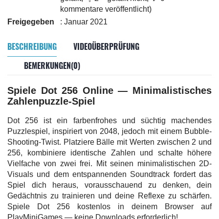
kommentare veröffentlicht)
Freigegeben
: Januar 2021
BESCHREIBUNG
VIDEOÜBERPRÜFUNG
BEMERKUNGEN(0)
Spiele Dot 256 Online — Minimalistisches
Zahlenpuzzle-Spiel
Dot 256 ist ein farbenfrohes und süchtig machendes
Puzzlespiel, inspiriert von 2048, jedoch mit einem Bubble-
Shooting-Twist. Platziere Bälle mit Werten zwischen 2 und
256, kombiniere identische Zahlen und schalte höhere
Vielfache von zwei frei. Mit seinen minimalistischen 2D-
Visuals und dem entspannenden Soundtrack fordert das
Spiel dich heraus, vorausschauend zu denken, dein
Gedächtnis zu trainieren und deine Reflexe zu schärfen.
Spiele Dot 256 kostenlos in deinem Browser auf
PlayMiniGames — keine Downloads erforderlich!