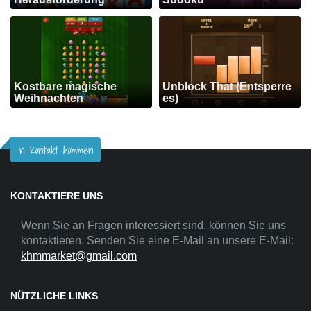
Kostbare magische
Unblock That (Entsperre
Weihnachten
es)
In Kontakt kommen
KONTAKTIERE UNS
Wenn Sie an Fragen interessiert sind, können Sie uns
kontaktieren. Senden Sie eine E-Mail an unsere E-Mail:
khmmarket@gmail.com
NÜTZLICHE LINKS