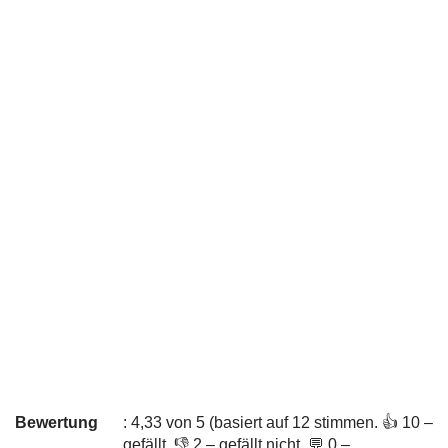
Bewertung
: 4,33 von 5 (basiert auf 12 stimmen. 👍 10 –
gefällt, 👎 2 – gefällt nicht, 💬 0 –