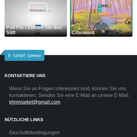
Pull Pin / Ziehen Sie den
Stift
Crocword
In Kontakt kommen
KONTAKTIERE UNS
Wenn Sie an Fragen interessiert sind, können Sie uns
kontaktieren. Senden Sie eine E-Mail an unsere E-Mail:
khmmarket@gmail.com
NÜTZLICHE LINKS
Geschäftsbedingungen