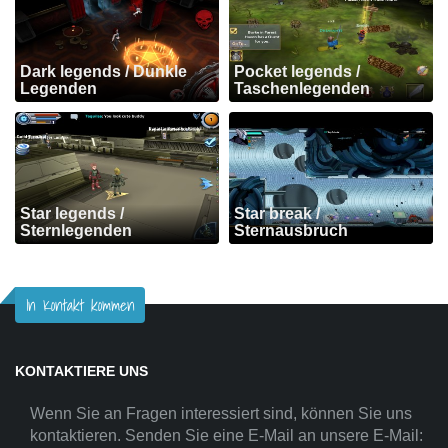
Dark legends / Dunkle
Pocket legends /
Legenden
Taschenlegenden
Star legends /
Star break /
Sternlegenden
Sternausbruch
In Kontakt kommen
KONTAKTIERE UNS
Wenn Sie an Fragen interessiert sind, können Sie uns
kontaktieren. Senden Sie eine E-Mail an unsere E-Mail: