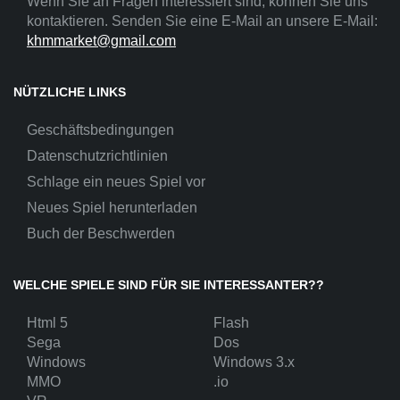
Wenn Sie an Fragen interessiert sind, können Sie uns
kontaktieren. Senden Sie eine E-Mail an unsere E-Mail:
khmmarket@gmail.com
NÜTZLICHE LINKS
Geschäftsbedingungen
Datenschutzrichtlinien
Schlage ein neues Spiel vor
Neues Spiel herunterladen
Buch der Beschwerden
WELCHE SPIELE SIND FÜR SIE INTERESSANTER??
Html 5
Flash
Sega
Dos
Windows
Windows 3.x
MMO
.io