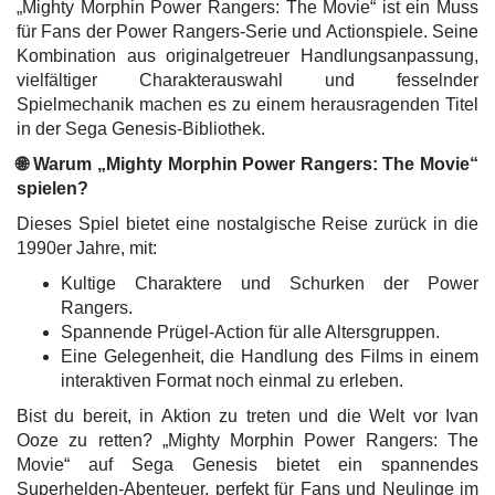
„Mighty Morphin Power Rangers: The Movie“ ist ein Muss
für Fans der Power Rangers-Serie und Actionspiele. Seine
Kombination aus originalgetreuer Handlungsanpassung,
vielfältiger Charakterauswahl und fesselnder
Spielmechanik machen es zu einem herausragenden Titel
in der Sega Genesis-Bibliothek.
🌐 Warum „Mighty Morphin Power Rangers: The Movie“
spielen?
Dieses Spiel bietet eine nostalgische Reise zurück in die
1990er Jahre, mit:
Kultige Charaktere und Schurken der Power
Rangers.
Spannende Prügel-Action für alle Altersgruppen.
Eine Gelegenheit, die Handlung des Films in einem
interaktiven Format noch einmal zu erleben.
Bist du bereit, in Aktion zu treten und die Welt vor Ivan
Ooze zu retten? „Mighty Morphin Power Rangers: The
Movie“ auf Sega Genesis bietet ein spannendes
Superhelden-Abenteuer, perfekt für Fans und Neulinge im