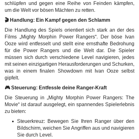
schlüpfen und gegen eine Reihe von Feinden kämpfen,
um die Welt vor bösen Mächten zu retten.
🎬 Handlung: Ein Kampf gegen den Schlamm
Die Handlung des Spiels orientiert sich stark an der des
Films „Mighty Morphin Power Rangers“. Der böse Ivan
Ooze wird entfesselt und stellt eine ernsthafte Bedrohung
für die Power Rangers und die Welt dar. Die Spieler
müssen sich durch verschiedene Level navigieren, jedes
mit seinen einzigartigen Herausforderungen und Schurken,
was in einem finalen Showdown mit Ivan Ooze selbst
gipfelt.
🎮 Steuerung: Entfessle deine Ranger-Kraft
Die Steuerung in „Mighty Morphin Power Rangers: The
Movie“ ist darauf ausgelegt, ein spannendes Spielerlebnis
zu bieten:
Steuerkreuz: Bewegen Sie Ihren Ranger über den
Bildschirm, weichen Sie Angriffen aus und navigieren
Sie durch Level.