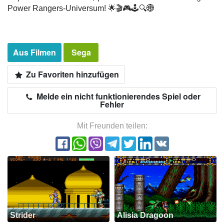
Power Rangers-Universum! 🌟🎬🎮🕹️🔍🌐
Aus Filmen
Sega
Zu Favoriten hinzufügen
Melde ein nicht funktionierendes Spiel oder
Fehler
Mit Freunden teilen:
Strider
Alisia Dragoon