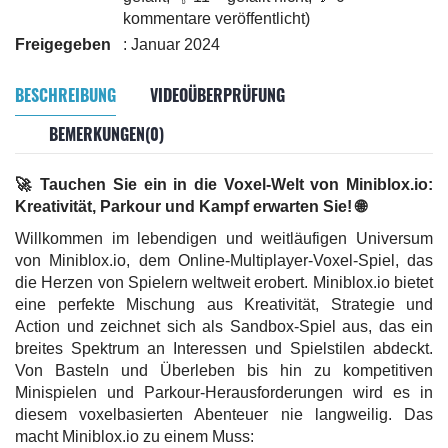
kommentare veröffentlicht)
Freigegeben
: Januar 2024
BESCHREIBUNG
VIDEOÜBERPRÜFUNG
BEMERKUNGEN(0)
🚀 Tauchen Sie ein in die Voxel-Welt von Miniblox.io:
Kreativität, Parkour und Kampf erwarten Sie! 🌐
Willkommen im lebendigen und weitläufigen Universum
von Miniblox.io, dem Online-Multiplayer-Voxel-Spiel, das
die Herzen von Spielern weltweit erobert. Miniblox.io bietet
eine perfekte Mischung aus Kreativität, Strategie und
Action und zeichnet sich als Sandbox-Spiel aus, das ein
breites Spektrum an Interessen und Spielstilen abdeckt.
Von Basteln und Überleben bis hin zu kompetitiven
Minispielen und Parkour-Herausforderungen wird es in
diesem voxelbasierten Abenteuer nie langweilig. Das
macht Miniblox.io zu einem Muss: