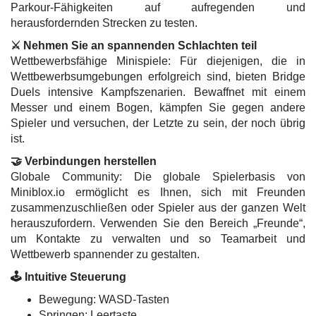
Parkour-Fähigkeiten auf aufregenden und
herausfordernden Strecken zu testen.
⚔️ Nehmen Sie an spannenden Schlachten teil
Wettbewerbsfähige Minispiele: Für diejenigen, die in
Wettbewerbsumgebungen erfolgreich sind, bieten Bridge
Duels intensive Kampfszenarien. Bewaffnet mit einem
Messer und einem Bogen, kämpfen Sie gegen andere
Spieler und versuchen, der Letzte zu sein, der noch übrig
ist.
🤝 Verbindungen herstellen
Globale Community: Die globale Spielerbasis von
Miniblox.io ermöglicht es Ihnen, sich mit Freunden
zusammenzuschließen oder Spieler aus der ganzen Welt
herauszufordern. Verwenden Sie den Bereich „Freunde“,
um Kontakte zu verwalten und so Teamarbeit und
Wettbewerb spannender zu gestalten.
🕹️ Intuitive Steuerung
Bewegung: WASD-Tasten
Springen: Leertaste