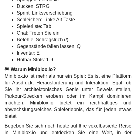
Ducken: STRG
Sprint: Linksverschiebung
Schleichen: Linke Alt-Taste
Spielerliste: Tab
Chat: Treten Sie ein
Befehle: Schrägstrich (/)
Gegenstände fallen lassen: Q
Inventar: E
Hotbar-Slots: 1-9
🌟 Warum Miniblox.io?
Miniblox.io ist mehr als nur ein Spiel; Es ist eine Plattform
für Ausdruck, Herausforderung und Interaktion. Egal, ob
Sie Ihr architektonisches Genie unter Beweis stellen,
Parkour-Strecken erobern oder im Kampf dominieren
möchten, Miniblox.io bietet ein reichhaltiges und
abwechslungsreiches Spielerlebnis, das für jeden etwas
bietet.
Begeben Sie sich noch heute auf Ihre voxelbasierte Reise
in Miniblox.io und entdecken Sie eine Welt, in der