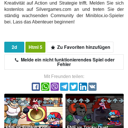
Kreativität auf Action und Strategie trifft. Melden Sie sich
kostenlos auf Silvergames.com an und treten Sie der
ständig wachsenden Community der Miniblox.io-Spieler
bei. Lass das Abenteuer beginnen!
2d
Html 5
Zu Favoriten hinzufügen
Melde ein nicht funktionierendes Spiel oder
Fehler
Mit Freunden teilen:
FNF vs Funkin Kong
FNF vs Tricky Duet