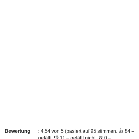
Bewertung
: 4,54 von 5 (basiert auf 95 stimmen. 👍 84 –
gefällt, 👎 11 – gefällt nicht, 💬 0 –