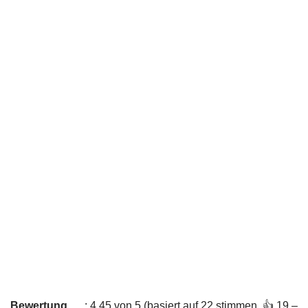
Bewertung
: 4,45 von 5 (basiert auf 22 stimmen. 👍 19 –