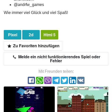
@andrfw_games
Wie immer viel Glück und viel Spaß!
Pixel
2d
Html 5
Zu Favoriten hinzufügen
Melde ein nicht funktionierendes Spiel oder
Fehler
Mit Freunden teilen: