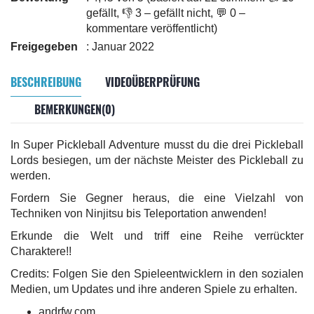
gefällt, 👎 3 – gefällt nicht, 💬 0 –
kommentare veröffentlicht)
Freigegeben
: Januar 2022
BESCHREIBUNG
VIDEOÜBERPRÜFUNG
BEMERKUNGEN(0)
In Super Pickleball Adventure musst du die drei Pickleball
Lords besiegen, um der nächste Meister des Pickleball zu
werden.
Fordern Sie Gegner heraus, die eine Vielzahl von
Techniken von Ninjitsu bis Teleportation anwenden!
Erkunde die Welt und triff eine Reihe verrückter
Charaktere!!
Credits: Folgen Sie den Spieleentwicklern in den sozialen
Medien, um Updates und ihre anderen Spiele zu erhalten.
andrfw.com