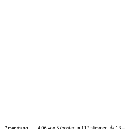
Bewertung
: 4,06 von 5 (basiert auf 17 stimmen. 👍 13 –