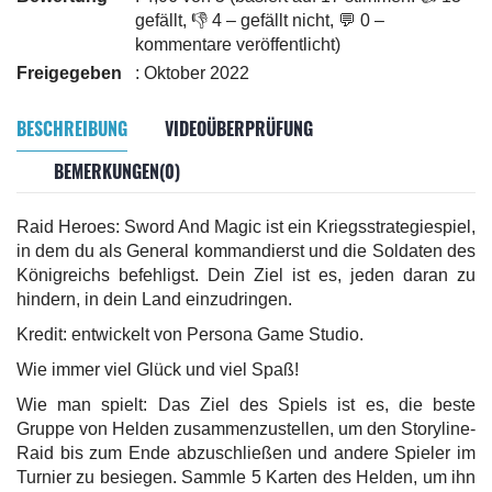
gefällt, 👎 4 – gefällt nicht, 💬 0 –
kommentare veröffentlicht)
Freigegeben
: Oktober 2022
BESCHREIBUNG
VIDEOÜBERPRÜFUNG
BEMERKUNGEN(0)
Raid Heroes: Sword And Magic ist ein Kriegsstrategiespiel,
in dem du als General kommandierst und die Soldaten des
Königreichs befehligst. Dein Ziel ist es, jeden daran zu
hindern, in dein Land einzudringen.
Kredit: entwickelt von Persona Game Studio.
Wie immer viel Glück und viel Spaß!
Wie man spielt: Das Ziel des Spiels ist es, die beste
Gruppe von Helden zusammenzustellen, um den Storyline-
Raid bis zum Ende abzuschließen und andere Spieler im
Turnier zu besiegen. Sammle 5 Karten des Helden, um ihn