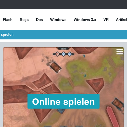
Flash
Sega
Dos
Windows
Windows 3.x
VR
Artike
 spielen
Online spielen