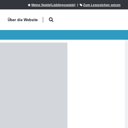
Meine Spiele(Lieblingsspiele)
|
Zum Lesezeichen setzen
l
Über die Website