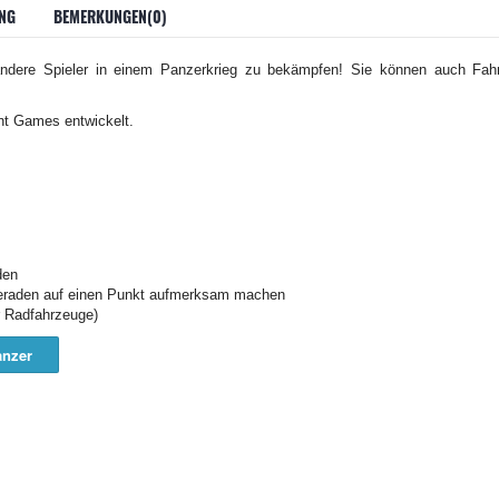
NG
BEMERKUNGEN(0)
andere Spieler in einem Panzerkrieg zu bekämpfen! Sie können auch Fah
t Games entwickelt.
den
eraden auf einen Punkt aufmerksam machen
 Radfahrzeuge)
anzer