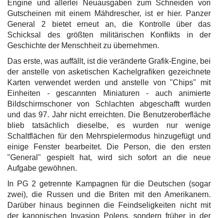
Engine und allerlei Neuausgaben zum Schneiden von
Gutscheinen mit einem Mähdrescher, ist er hier. Panzer
General 2 bietet erneut an, die Kontrolle über das
Schicksal des größten militärischen Konflikts in der
Geschichte der Menschheit zu übernehmen.
Das erste, was auffällt, ist die veränderte Grafik-Engine, bei
der anstelle von asketischen Kachelgrafiken gezeichnete
Karten verwendet werden und anstelle von "Chips" mit
Einheiten - gescannten Miniaturen - auch animierte
Bildschirmschoner von Schlachten abgeschafft wurden
und das 97. Jahr nicht erreichten. Die Benutzeroberfläche
blieb tatsächlich dieselbe, es wurden nur wenige
Schaltflächen für den Mehrspielermodus hinzugefügt und
einige Fenster bearbeitet. Die Person, die den ersten
"General" gespielt hat, wird sich sofort an die neue
Aufgabe gewöhnen.
In PG 2 getrennte Kampagnen für die Deutschen (sogar
zwei), die Russen und die Briten mit den Amerikanern.
Darüber hinaus beginnen die Feindseligkeiten nicht mit
der kanonischen Invasion Polens, sondern früher in der