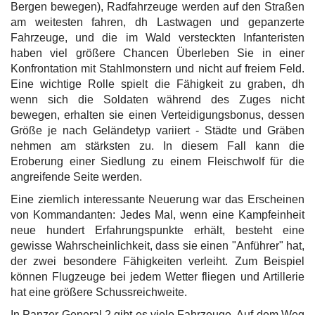
Bergen bewegen), Radfahrzeuge werden auf den Straßen
am weitesten fahren, dh Lastwagen und gepanzerte
Fahrzeuge, und die im Wald versteckten Infanteristen
haben viel größere Chancen Überleben Sie in einer
Konfrontation mit Stahlmonstern und nicht auf freiem Feld.
Eine wichtige Rolle spielt die Fähigkeit zu graben, dh
wenn sich die Soldaten während des Zuges nicht
bewegen, erhalten sie einen Verteidigungsbonus, dessen
Größe je nach Geländetyp variiert - Städte und Gräben
nehmen am stärksten zu. In diesem Fall kann die
Eroberung einer Siedlung zu einem Fleischwolf für die
angreifende Seite werden.
Eine ziemlich interessante Neuerung war das Erscheinen
von Kommandanten: Jedes Mal, wenn eine Kampfeinheit
neue hundert Erfahrungspunkte erhält, besteht eine
gewisse Wahrscheinlichkeit, dass sie einen "Anführer" hat,
der zwei besondere Fähigkeiten verleiht. Zum Beispiel
können Flugzeuge bei jedem Wetter fliegen und Artillerie
hat eine größere Schussreichweite.
In Panzer General 2 gibt es viele Fahrzeuge. Auf dem Weg