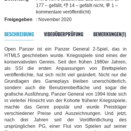
177 – gefällt, 👎 14 – gefällt nicht, 💬 1 –
kommentare veröffentlicht)
Freigegeben
: November 2020
BESCHREIBUNG
VIDEOÜBERPRÜFUNG
BEMERKUNGEN(1)
Open Panzer ist ein Panzer General 2-Spiel, das in
HTML5 geschrieben wurde. Kriegsspiele sind eines der
konservativsten Genres. Seit den frühen 1980er Jahren,
als SSI die ersten Anpassungen von Brettspielen
veröffentlichte, hat sich nicht viel geändert. Nicht nur die
Grundlagen des Gameplays bleiben unerschütterlich,
sondern auch die Benutzeroberfläche und sogar die
grafische Ausführung. Panzer General von 1994 löste sich
in vielerlei Hinsicht von der Kohorte früherer Kriegsspiele,
machte das Genre populär und wurde Preisträger
verschiedener Preise und Auszeichnungen. Und jetzt,
nach drei Jahren seit der Veröffentlichung des
ursprünglichen PG, einer Flut von Spielen auf seiner