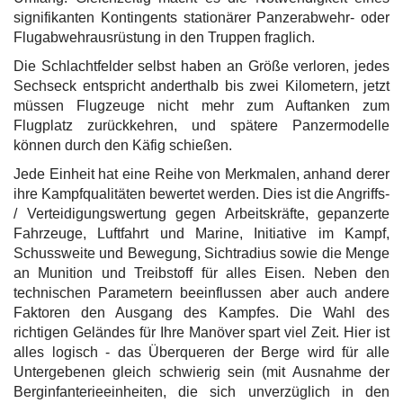
signifikanten Kontingents stationärer Panzerabwehr- oder
Flugabwehrausrüstung in den Truppen fraglich.
Die Schlachtfelder selbst haben an Größe verloren, jedes
Sechseck entspricht anderthalb bis zwei Kilometern, jetzt
müssen Flugzeuge nicht mehr zum Auftanken zum
Flugplatz zurückkehren, und spätere Panzermodelle
können durch den Käfig schießen.
Jede Einheit hat eine Reihe von Merkmalen, anhand derer
ihre Kampfqualitäten bewertet werden. Dies ist die Angriffs-
/ Verteidigungswertung gegen Arbeitskräfte, gepanzerte
Fahrzeuge, Luftfahrt und Marine, Initiative im Kampf,
Schussweite und Bewegung, Sichtradius sowie die Menge
an Munition und Treibstoff für alles Eisen. Neben den
technischen Parametern beeinflussen aber auch andere
Faktoren den Ausgang des Kampfes. Die Wahl des
richtigen Geländes für Ihre Manöver spart viel Zeit. Hier ist
alles logisch - das Überqueren der Berge wird für alle
Untergebenen gleich schwierig sein (mit Ausnahme der
Berginfanterieeinheiten, die sich unverzüglich in den