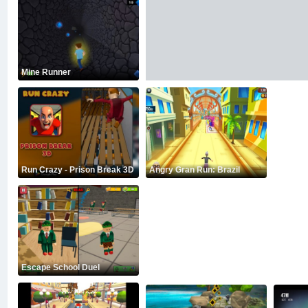
Mine Runner
Run Crazy - Prison Break 3D
Angry Gran Run: Brazil
Escape School Duel