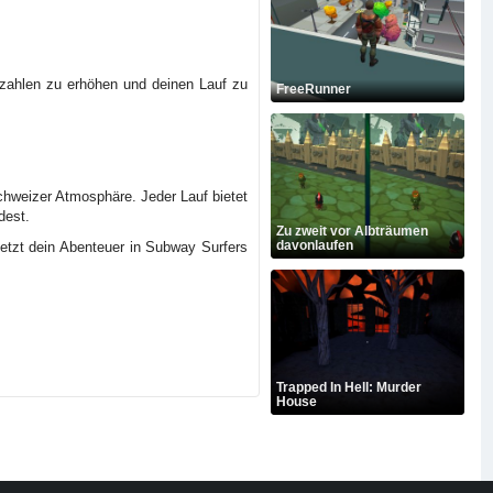
zahlen zu erhöhen und deinen Lauf zu
FreeRunner
chweizer Atmosphäre. Jeder Lauf bietet
dest.
Zu zweit vor Albträumen
davonlaufen
jetzt dein Abenteuer in Subway Surfers
Trapped In Hell: Murder
House