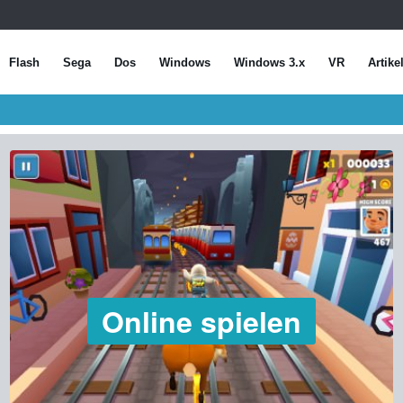
Flash
Sega
Dos
Windows
Windows 3.x
VR
Artike
Online spielen