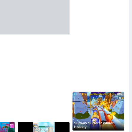
Subway Surfers: Winter
Holiday