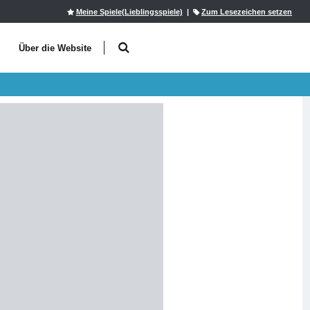
Meine Spiele(Lieblingsspiele)
|
Zum Lesezeichen setzen
l
Über die Website