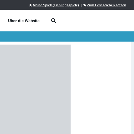
Meine Spiele(Lieblingsspiele)
|
Zum Lesezeichen setzen
l
Über die Website