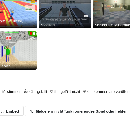
ym Simulator,
Stocked
Schicht um Mitternac
 Basics
f 51 stimmen. 👍 43 – gefällt, 👎 8 – gefällt nicht, 💬 0 – kommentare veröffent
Melde ein nicht funktionierendes Spiel oder Fehler
<> Embed