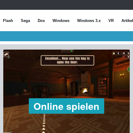
Flash
Sega
Dos
Windows
Windows 3.x
VR
Artike
Online spielen