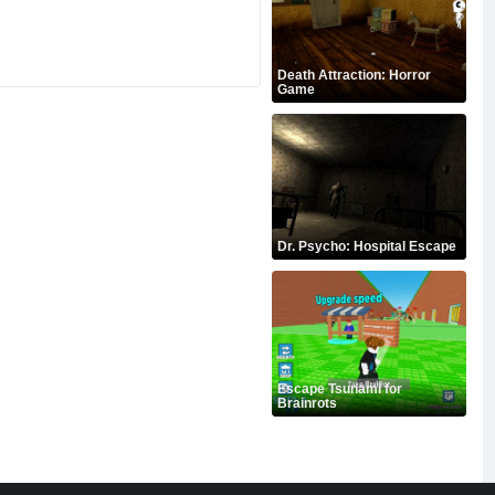
Death Attraction: Horror
Game
Dr. Psycho: Hospital Escape
Escape Tsunami for
Brainrots