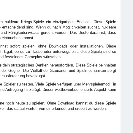
n nukleare Kriegs-Spiele ein einzigartiges Erlebnis. Diese Spiele
ie entscheidend sind. Wenn du nach Möglichkeiten suchst, nukleare
en und Fähigkeitsniveaus gerecht werden. Das Beste daran ist, dass
n eintauchen kannst.
nnst sofort spielen, ohne Downloads oder Installationen. Diese
t. Egal, ob du zu Hause oder unterwegs bist, diese Spiele sind so
s und fesselndes Gameplay wünschen.
e dein strategisches Denken herausfordern. Diese Spiele beinhalten
der Gegner. Die Vielfalt der Szenarien und Spielmechaniken sorgt
 Herausforderung bevorzugst.
e Spieler zu testen. Viele Spiele verfügen über Mehrspielermodi, in
d Aufregung hinzufügt. Dieser wettbewerbsorientierte Aspekt kann
nne noch heute zu spielen. Ohne Download kannst du diese Spiele
iel, das darauf wartet, von dir erkundet und erobert zu werden.