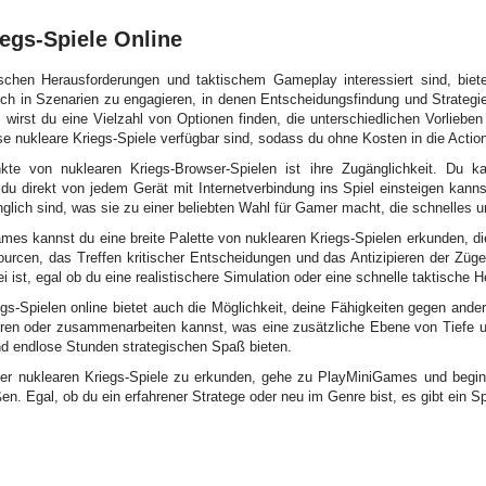
iegs-Spiele Online
ischen Herausforderungen und taktischem Gameplay interessiert sind, biete
ich in Szenarien zu engagieren, in denen Entscheidungsfindung und Strateg
n, wirst du eine Vielzahl von Optionen finden, die unterschiedlichen Vorlieb
ose nukleare Kriegs-Spiele verfügbar sind, sodass du ohne Kosten in die Actio
te von nuklearen Kriegs-Browser-Spielen ist ihre Zugänglichkeit. Du ka
du direkt von jedem Gerät mit Internetverbindung ins Spiel einsteigen kanns
gänglich sind, was sie zu einer beliebten Wahl für Gamer macht, die schnelle
mes kannst du eine breite Palette von nuklearen Kriegs-Spielen erkunden, di
cen, das Treffen kritischer Entscheidungen und das Antizipieren der Züge 
i ist, egal ob du eine realistischere Simulation oder eine schnelle taktische
s-Spielen online bietet auch die Möglichkeit, deine Fähigkeiten gegen ander
ren oder zusammenarbeiten kannst, was eine zusätzliche Ebene von Tiefe un
nd endlose Stunden strategischen Spaß bieten.
 der nuklearen Kriegs-Spiele zu erkunden, gehe zu PlayMiniGames und begi
en. Egal, ob du ein erfahrener Stratege oder neu im Genre bist, es gibt ein Sp