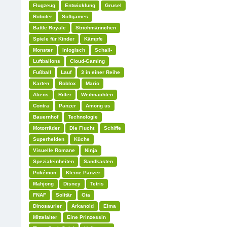
Flugzeug
Entwicklung
Grusel
Roboter
Softgames
Battle Royale
Strichmännchen
Spiele für Kinder
Kämpfe
Monster
Inlogisch
Schall-
Luftballons
Cloud-Gaming
Fußball
Lauf
3 in einer Reihe
Karten
Roblox
Mario
Aliens
Ritter
Weihnachten
Contra
Panzer
Among us
Bauernhof
Technologie
Motorräder
Die Flucht
Schiffe
Superhelden
Küche
Visuelle Romane
Ninja
Spezialeinheiten
Sandkasten
Pokémon
Kleine Panzer
Mahjong
Disney
Tetris
FNAF
Solitär
Gta
Dinosaurier
Arkanoid
Elma
Mittelalter
Eine Prinzessin