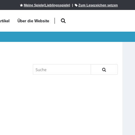
Meine Spiele(Lieblingsspiele)
|
Zum Lesezeichen setzen
rtikel
Über die Website