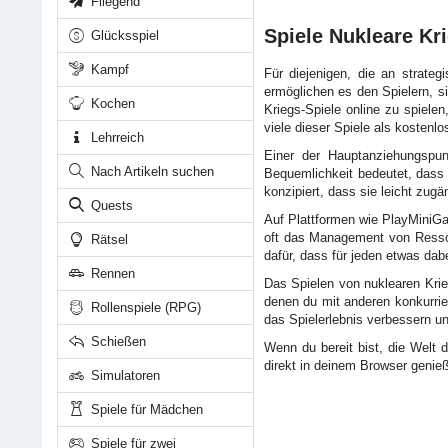
Fliegend
Spiele Nukleare Kr
Glücksspiel
Kampf
Für diejenigen, die an strateg
ermöglichen es den Spielern, s
Kochen
Kriegs-Spiele online zu spiele
viele dieser Spiele als kostenl
Lehrreich
Einer der Hauptanziehungspunk
Nach Artikeln suchen
Bequemlichkeit bedeutet, dass 
konzipiert, dass sie leicht zu
Quests
Auf Plattformen wie PlayMiniGa
oft das Management von Ressour
Rätsel
dafür, dass für jeden etwas dabe
Rennen
Das Spielen von nuklearen Krieg
denen du mit anderen konkurrie
Rollenspiele (RPG)
das Spielerlebnis verbessern u
Schießen
Wenn du bereit bist, die Welt
direkt in deinem Browser genieß
Simulatoren
Spiele für Mädchen
Spiele für zwei