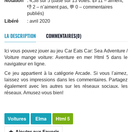
Notation
: 4,38 sur 5 (basé sur 13 votes. 👍 11 – aiment,
👎 2 – n’aiment pas, 💬 0 – commentaires
publiés)
Libéré
: avril 2020
LA DESCRIPTION
COMMENTAIRES(0)
Ici vous pouvez jouer au jeu Car Eats Car: Sea Adventure /
Voiture mange voiture: Aventure en mer Html 5 dans le
navigateur en ligne.
Ce jeu appartient à la catégorie Arcade. Si vous l'aimez,
laissez vos impressions dans les commentaires. Partagez
également avec les autres sur les réseaux sociaux. les
réseaux. Amusez-vous bien!
Voitures
Elma
Html 5
Ajouter aux Favoris