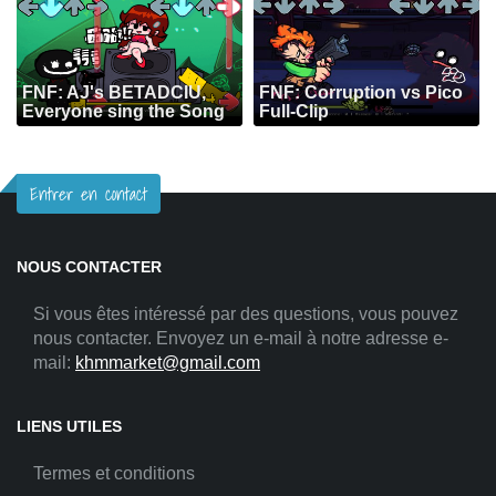
FNF: AJ's BETADCIU,
FNF: Corruption vs Pico
Everyone sing the Song
Full-Clip
Entrer en contact
NOUS CONTACTER
Si vous êtes intéressé par des questions, vous pouvez
nous contacter. Envoyez un e-mail à notre adresse e-
mail:
khmmarket@gmail.com
LIENS UTILES
Termes et conditions