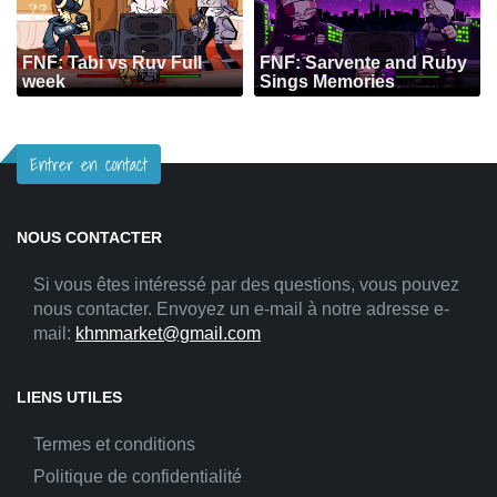
FNF: Tabi vs Ruv Full
FNF: Sarvente and Ruby
week
Sings Memories
Entrer en contact
NOUS CONTACTER
Si vous êtes intéressé par des questions, vous pouvez
nous contacter. Envoyez un e-mail à notre adresse e-
mail:
khmmarket@gmail.com
LIENS UTILES
Termes et conditions
Politique de confidentialité