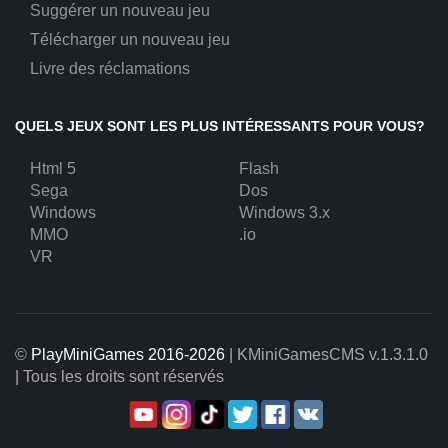
Suggérer un nouveau jeu
Télécharger un nouveau jeu
Livre des réclamations
QUELS JEUX SONT LES PLUS INTÉRESSANTS POUR VOUS?
Html 5
Flash
Sega
Dos
Windows
Windows 3.x
MMO
.io
VR
©
PlayMiniGames 2016-2026
| KMiniGamesCMS
v.1.3.1.0
| Tous les droits sont réservés