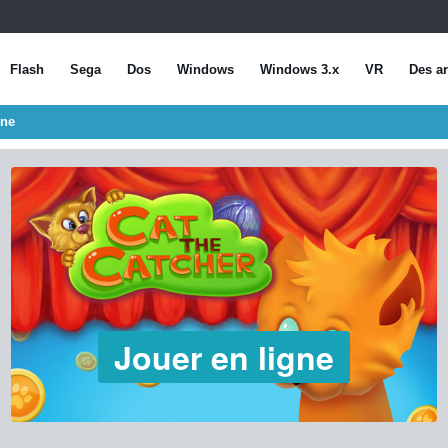
Flash
Sega
Dos
Windows
Windows 3.x
VR
Des ar
gne
Jouer en ligne