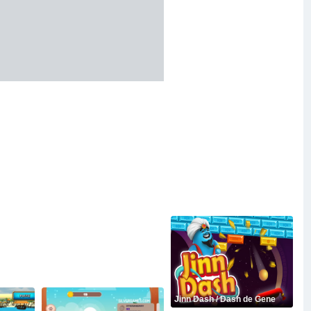
Jinn Dash / Dash de Gene