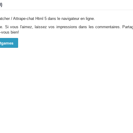
0)
tcher / Attrape-chat Html 5 dans le navigateur en ligne.
ade. Si vous l'aimez, laissez vos impressions dans les commentaires. Parta
-vous bien!
ftgames