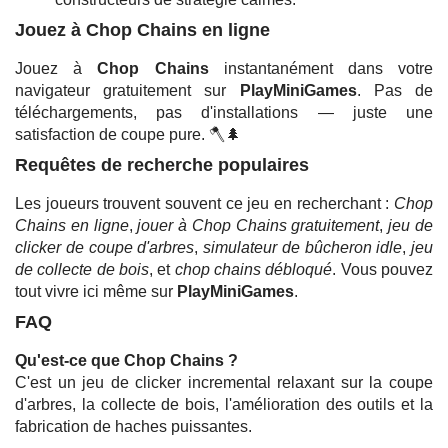
Jouez à Chop Chains en ligne
Jouez à
Chop Chains
instantanément dans votre
navigateur gratuitement sur
PlayMiniGames
. Pas de
téléchargements, pas d'installations — juste une
satisfaction de coupe pure. 🪓🌲
Requêtes de recherche populaires
Les joueurs trouvent souvent ce jeu en recherchant :
Chop
Chains en ligne
,
jouer à Chop Chains gratuitement
,
jeu de
clicker de coupe d'arbres
,
simulateur de bûcheron idle
,
jeu
de collecte de bois
, et
chop chains débloqué
. Vous pouvez
tout vivre ici même sur
PlayMiniGames
.
FAQ
Qu'est-ce que Chop Chains ?
C'est un jeu de clicker incremental relaxant sur la coupe
d'arbres, la collecte de bois, l'amélioration des outils et la
fabrication de haches puissantes.