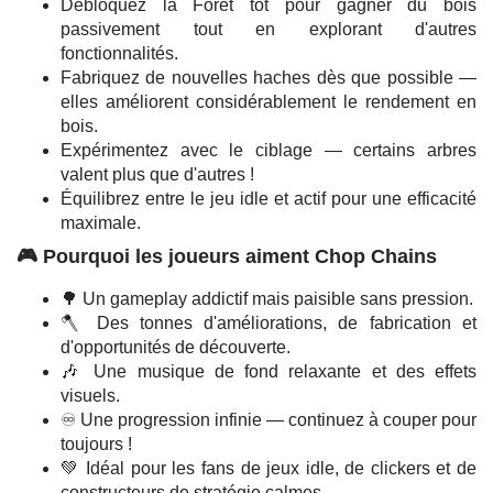
Débloquez la Forêt tôt pour gagner du bois
passivement tout en explorant d'autres
fonctionnalités.
Fabriquez de nouvelles haches dès que possible —
elles améliorent considérablement le rendement en
bois.
Expérimentez avec le ciblage — certains arbres
valent plus que d'autres !
Équilibrez entre le jeu idle et actif pour une efficacité
maximale.
🎮 Pourquoi les joueurs aiment Chop Chains
🌳 Un gameplay addictif mais paisible sans pression.
🪓 Des tonnes d'améliorations, de fabrication et
d'opportunités de découverte.
🎶 Une musique de fond relaxante et des effets
visuels.
♾️ Une progression infinie — continuez à couper pour
toujours !
💚 Idéal pour les fans de jeux idle, de clickers et de
constructeurs de stratégie calmes.