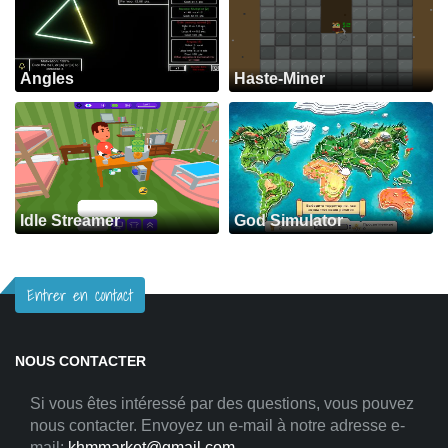
Angles
Haste-Miner
Idle Streamer
God Simulator
Entrer en contact
NOUS CONTACTER
Si vous êtes intéressé par des questions, vous pouvez
nous contacter. Envoyez un e-mail à notre adresse e-
mail:
khmmarket@gmail.com