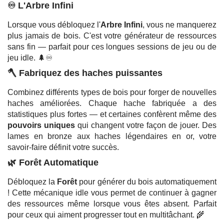
♾️ L'Arbre Infini
Lorsque vous débloquez l'
Arbre Infini
, vous ne manquerez
plus jamais de bois. C'est votre générateur de ressources
sans fin — parfait pour ces longues sessions de jeu ou de
jeu idle. 🌲♾️
🪓 Fabriquez des haches puissantes
Combinez différents types de bois pour forger de nouvelles
haches améliorées. Chaque hache fabriquée a des
statistiques plus fortes — et certaines confèrent même des
pouvoirs uniques
qui changent votre façon de jouer. Des
lames en bronze aux haches légendaires en or, votre
savoir-faire définit votre succès.
🌿 Forêt Automatique
Débloquez la
Forêt
pour générer du bois automatiquement
! Cette mécanique idle vous permet de continuer à gagner
des ressources même lorsque vous êtes absent. Parfait
pour ceux qui aiment progresser tout en multitâchant. 🌾