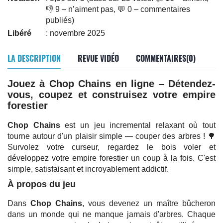
👎 9 – n’aiment pas, 💬 0 – commentaires
publiés)
Libéré
: novembre 2025
LA DESCRIPTION
REVUE VIDÉO
COMMENTAIRES(0)
Jouez à Chop Chains en ligne – Détendez-
vous, coupez et construisez votre empire
forestier
Chop Chains
est un jeu incremental relaxant où tout
tourne autour d'un plaisir simple — couper des arbres ! 🌳
Survolez votre curseur, regardez le bois voler et
développez votre empire forestier un coup à la fois. C'est
simple, satisfaisant et incroyablement addictif.
À propos du jeu
Dans
Chop Chains
, vous devenez un maître bûcheron
dans un monde qui ne manque jamais d'arbres. Chaque