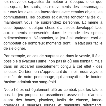
les nouvelles capacités du moteur à l'époque, telles que
les squats, les sauts, les mouvements des personnages
sur tous les axes, les interactions avec certains objets, les
commutateurs, les boutons et d'autres fonctionnalités qui
maintenant vous ne surprendrez personne. Et même à
cette époque, quelque chose était sous-développé face
aux ennemis représentés dans le monde des sprites
bidimensionnels. Néanmoins, le jeu était vraiment cool et
comportait de nombreux moments dont il n'était pas facile
de s'éloigner.
Par exemple, en cas de surpression dans la vessie, il était
possible d'évacuer l'urine, non pas là où elle tombait, mais
dans un appareil spécialement conçu à cet effet - des
toilettes. Ou bien, en s'approchant du miroir, nous voyions
le reflet de notre personnage, qui appuyait sur le bouton
*action* admirait son sang-froid.
Notre héros est également allé au combat, pas les talons
nus. Le jeu propose un assortiment assez riche d'armes,
allant des bottes, pistolets, fusils de chasse, lance-
grenades à diverses loupes et diminutifs déformants,