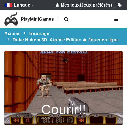
Langue
Mes jeux(Jeux préférés)
|
PlayMiniGames
Accueil
Tournage
Duke Nukem 3D: Atomic Edition 🔥 Jouer en ligne
Courir!!