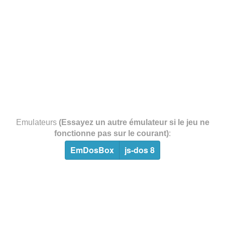
Emulateurs
(Essayez un autre émulateur si le jeu ne
fonctionne pas sur le courant)
:
EmDosBox
js-dos 8