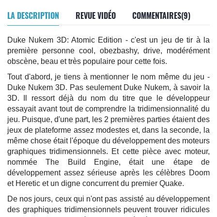
LA DESCRIPTION
REVUE VIDÉO
COMMENTAIRES(9)
Duke Nukem 3D: Atomic Edition - c'est un jeu de tir à la
première personne cool, obezbashy, drive, modérément
obscène, beau et très populaire pour cette fois.
Tout d'abord, je tiens à mentionner le nom même du jeu -
Duke Nukem 3D. Pas seulement Duke Nukem, à savoir la
3D. Il ressort déjà du nom du titre que le développeur
essayait avant tout de comprendre la tridimensionnalité du
jeu. Puisque, d'une part, les 2 premières parties étaient des
jeux de plateforme assez modestes et, dans la seconde, la
même chose était l'époque du développement des moteurs
graphiques tridimensionnels. Et cette pièce avec moteur,
nommée The Build Engine, était une étape de
développement assez sérieuse après les célèbres Doom
et Heretic et un digne concurrent du premier Quake.
De nos jours, ceux qui n'ont pas assisté au développement
des graphiques tridimensionnels peuvent trouver ridicules