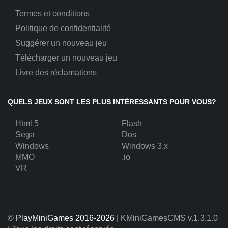
Termes et conditions
Politique de confidentialité
Suggérer un nouveau jeu
Télécharger un nouveau jeu
Livre des réclamations
QUELS JEUX SONT LES PLUS INTÉRESSANTS POUR VOUS?
Html 5
Flash
Sega
Dos
Windows
Windows 3.x
MMO
.io
VR
©
PlayMiniGames 2016-2026
| KMiniGamesCMS
v.1.3.1.0