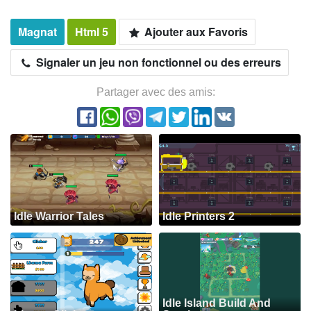
Magnat
Html 5
Ajouter aux Favoris
Signaler un jeu non fonctionnel ou des erreurs
Partager avec des amis:
Idle Warrior Tales
Idle Printers 2
Idle Island Build And