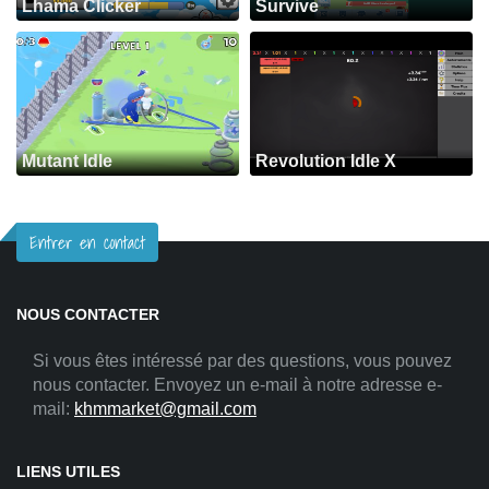
Lhama Clicker
Survive
Mutant Idle
Revolution Idle X
Entrer en contact
NOUS CONTACTER
Si vous êtes intéressé par des questions, vous pouvez
nous contacter. Envoyez un e-mail à notre adresse e-
mail:
khmmarket@gmail.com
LIENS UTILES