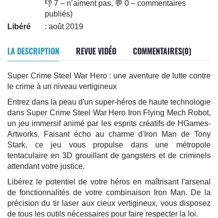
👎 7 – n’aiment pas, 💬 0 – commentaires
publiés)
Libéré
: août 2019
LA DESCRIPTION
REVUE VIDÉO
COMMENTAIRES(0)
Super Crime Steel War Hero : une aventure de lutte contre
le crime à un niveau vertigineux
Entrez dans la peau d'un super-héros de haute technologie
dans Super Crime Steel War Hero Iron Flying Mech Robot,
un jeu immersif animé par les esprits créatifs de HGames-
Artworks. Faisant écho au charme d'Iron Man de Tony
Stark, ce jeu vous propulse dans une métropole
tentaculaire en 3D grouillant de gangsters et de criminels
attendant votre justice.
Libérez le potentiel de votre héros en maîtrisant l'arsenal
de fonctionnalités de votre combinaison Iron Man. De la
précision du tir laser aux cieux vertigineux, vous disposez
de tous les outils nécessaires pour faire respecter la loi.