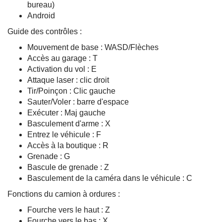
bureau)
Android
Guide des contrôles :
Mouvement de base : WASD/Flèches
Accès au garage : T
Activation du vol : E
Attaque laser : clic droit
Tir/Poinçon : Clic gauche
Sauter/Voler : barre d'espace
Exécuter : Maj gauche
Basculement d'arme : X
Entrez le véhicule : F
Accès à la boutique : R
Grenade : G
Bascule de grenade : Z
Basculement de la caméra dans le véhicule : C
Fonctions du camion à ordures :
Fourche vers le haut : Z
Fourche vers le bas : X