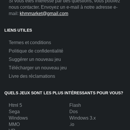
Si vous êtes intéressé par des questions, vous pouvez
nous contacter. Envoyez un e-mail à notre adresse e-
mail:
khmmarket@gmail.com
LIENS UTILES
Termes et conditions
Politique de confidentialité
Suggérer un nouveau jeu
Télécharger un nouveau jeu
Livre des réclamations
QUELS JEUX SONT LES PLUS INTÉRESSANTS POUR VOUS?
Html 5
Flash
Sega
Dos
Windows
Windows 3.x
MMO
.io