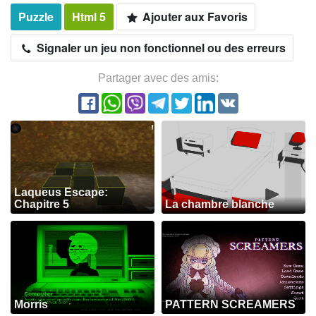
Puzzle
Html 5
Ajouter aux Favoris
Signaler un jeu non fonctionnel ou des erreurs
Partager avec des amis:
Laqueus Escape:
Chapitre 5
La chambre blanche
Morris
PATTERN SCREAMERS