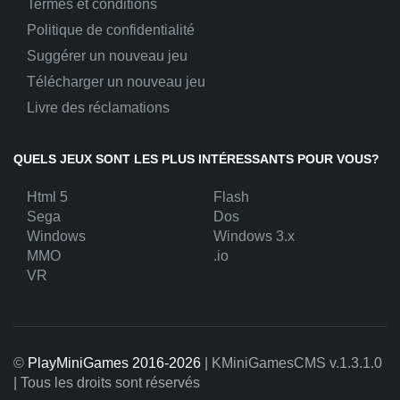
Termes et conditions
Politique de confidentialité
Suggérer un nouveau jeu
Télécharger un nouveau jeu
Livre des réclamations
QUELS JEUX SONT LES PLUS INTÉRESSANTS POUR VOUS?
Html 5
Flash
Sega
Dos
Windows
Windows 3.x
MMO
.io
VR
©
PlayMiniGames 2016-2026
| KMiniGamesCMS
v.1.3.1.0
| Tous les droits sont réservés