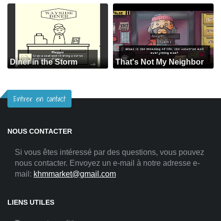
Diner in the Storm
That's Not My Neighbor
Entrer en contact
NOUS CONTACTER
Si vous êtes intéressé par des questions, vous pouvez
nous contacter. Envoyez un e-mail à notre adresse e-
mail:
khmmarket@gmail.com
LIENS UTILES