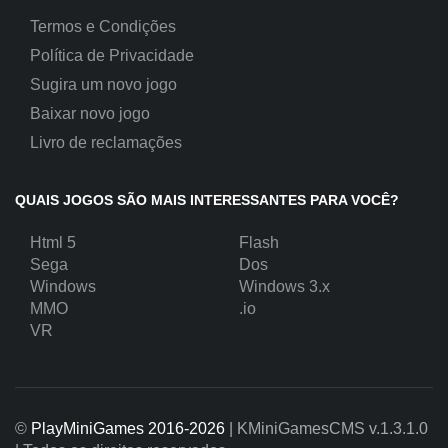
Termos e Condições
Política de Privacidade
Sugira um novo jogo
Baixar novo jogo
Livro de reclamações
QUAIS JOGOS SÃO MAIS INTERESSANTES PARA VOCÊ?
Html 5
Flash
Sega
Dos
Windows
Windows 3.x
MMO
.io
VR
©
PlayMiniGames 2016-2026
| KMiniGamesCMS
v.1.3.1.0