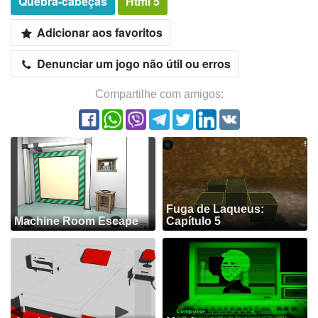
Quebra-cabeças
Html 5
Adicionar aos favoritos
Denunciar um jogo não útil ou erros
Compartilhe com amigos:
Fuga de Laqueus:
Machine Room Escape
Capítulo 5