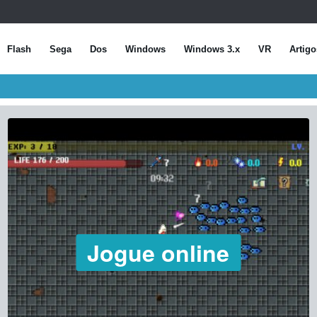
Flash
Sega
Dos
Windows
Windows 3.x
VR
Artigo
Jogue online