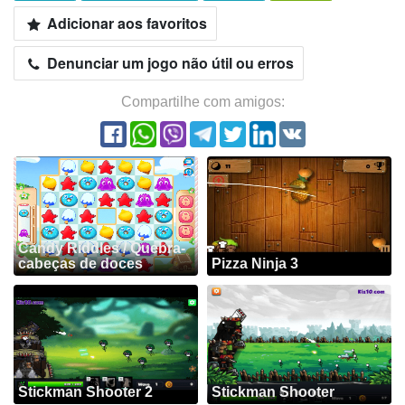
Adicionar aos favoritos
Denunciar um jogo não útil ou erros
Compartilhe com amigos:
Candy Riddles / Quebra-
cabeças de doces
Pizza Ninja 3
Stickman Shooter 2
Stickman Shooter