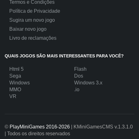
Termos e Condições
Política de Privacidade
Sugira um novo jogo
Baixar novo jogo
Livro de reclamações
QUAIS JOGOS SÃO MAIS INTERESSANTES PARA VOCÊ?
Html 5
Flash
Sega
Dos
Windows
Windows 3.x
MMO
.io
VR
©
PlayMiniGames 2016-2026
| KMiniGamesCMS
v.1.3.1.0
| Todos os direitos reservados