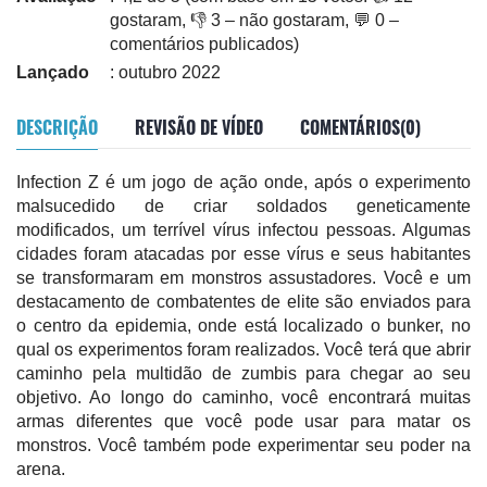
gostaram, 👎 3 – não gostaram, 💬 0 –
comentários publicados)
Lançado
: outubro 2022
DESCRIÇÃO
REVISÃO DE VÍDEO
COMENTÁRIOS(0)
Infection Z é um jogo de ação onde, após o experimento
malsucedido de criar soldados geneticamente
modificados, um terrível vírus infectou pessoas. Algumas
cidades foram atacadas por esse vírus e seus habitantes
se transformaram em monstros assustadores. Você e um
destacamento de combatentes de elite são enviados para
o centro da epidemia, onde está localizado o bunker, no
qual os experimentos foram realizados. Você terá que abrir
caminho pela multidão de zumbis para chegar ao seu
objetivo. Ao longo do caminho, você encontrará muitas
armas diferentes que você pode usar para matar os
monstros. Você também pode experimentar seu poder na
arena.