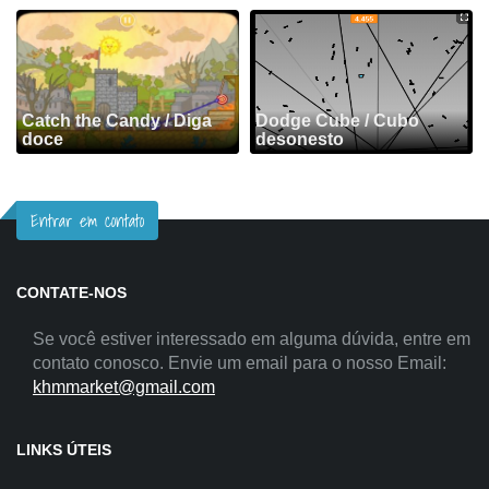
Catch the Candy / Diga
Dodge Cube / Cubo
doce
desonesto
Entrar em contato
CONTATE-NOS
Se você estiver interessado em alguma dúvida, entre em
contato conosco. Envie um email para o nosso Email:
khmmarket@gmail.com
LINKS ÚTEIS