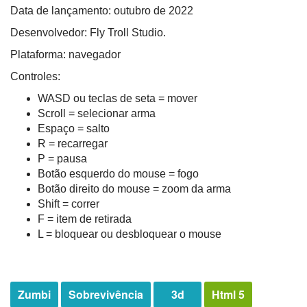
Data de lançamento: outubro de 2022
Desenvolvedor: Fly Troll Studio.
Plataforma: navegador
Controles:
WASD ou teclas de seta = mover
Scroll = selecionar arma
Espaço = salto
R = recarregar
P = pausa
Botão esquerdo do mouse = fogo
Botão direito do mouse = zoom da arma
Shift = correr
F = item de retirada
L = bloquear ou desbloquear o mouse
Zumbi
Sobrevivência
3d
Html 5