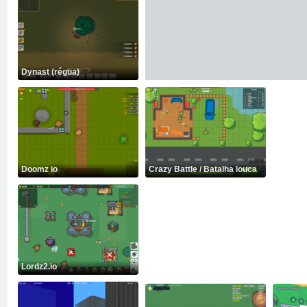
Dynast (régua)
Doomz io
Crazy Battle / Batalha louca
Lordz2.io