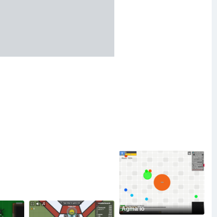
Agma io