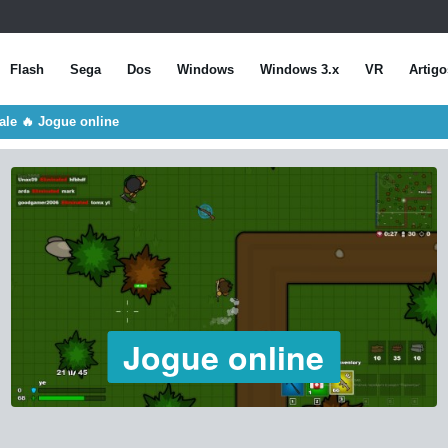
Flash
Sega
Dos
Windows
Windows 3.x
VR
Artigo
yale 🔥 Jogue online
Jogue online