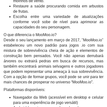
moinhos de vento.
Restaure a saúde procurando comida em arbustos
de frutas.
Escolha entre uma variedade de atualizações
conforme você sobe de nível para aprimorar as
capacidades do seu personagem.
O que diferencia o MooMoo.io?
Desde o seu lançamento em março de 2017, "MooMoo.io"
estabeleceu um novo padrão para jogos .io com sua
mistura de sobrevivência cheia de ação e elementos de
construção bem pensados. Você não apenas derrubará
árvores ou extrairá pedras em busca de recursos, mas
também encontrará animais selvagens e outros jogadores
que podem representar uma ameaça à sua sobrevivência.
Com a opção de formar grupos, você pode se unir para ter
mais chances de prosperar no universo “MooMoo.io”.
Plataformas disponíveis:
Navegador da Web (acessível em desktop e celular
para uma experiência de jogo versátil)