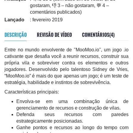
gostaram, 👎 3 – não gostaram, 💬 4 –
comentários publicados)
Lançado
: fevereiro 2019
DESCRIÇÃO
REVISÃO DE VÍDEO
COMENTÁRIOS(4)
Entre no mundo envolvente de "MooMoo.io", um jogo .io
cativante que desafia você a reunir recursos, construir sua
própria vila e sobreviver contra os elementos e outros
jogadores. Desenvolvido pelo talentoso Sidney de Vries,
“MooMoo.io” é mais do que apenas um jogo; é um teste de
estratégia, habilidade e instintos de sobrevivência.
Características principais:
Envolva-se em uma combinação única de
gerenciamento de recursos e construção de vilas.
Defenda seus recursos com paredes
estrategicamente posicionadas.
Ganhe pontos e recursos ao longo do tempo com